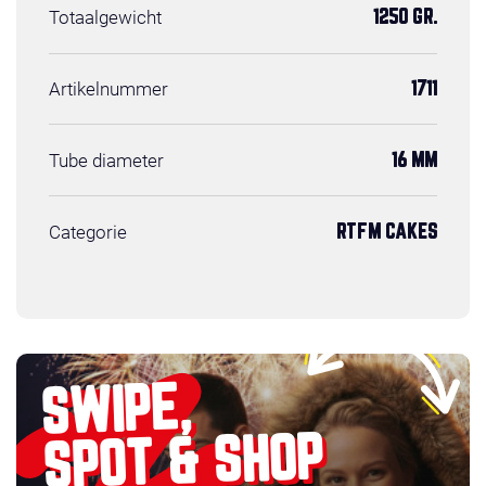
Totaalgewicht
1250 GR.
Artikelnummer
1711
Tube diameter
16 MM
Categorie
RTFM CAKES
SWIPE,
SPOT & SHOP