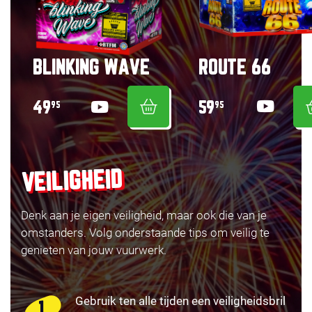
ROUTE 66
BLINKING WAVE
59
49
95
95
VEILIGHEID
Denk aan je eigen veiligheid, maar ook die van je
omstanders. Volg onderstaande tips om veilig te
genieten van jouw vuurwerk.
Gebruik ten alle tijden een veiligheidsbril