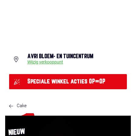
AVRI BLOEM- EN TUINCENTRUM
Wijzig verkooppunt
Speciale winkel acties OP=OP
Cake
NIEUW