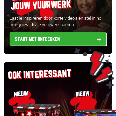
JOUW VUURWERK
Laat je inspireren door korte video’s en stel in no-
time jouw ideale vuurwerk samen.
START MET ONTDEKKEN
OOK INTERESSANT
NIEUW
NIEUW