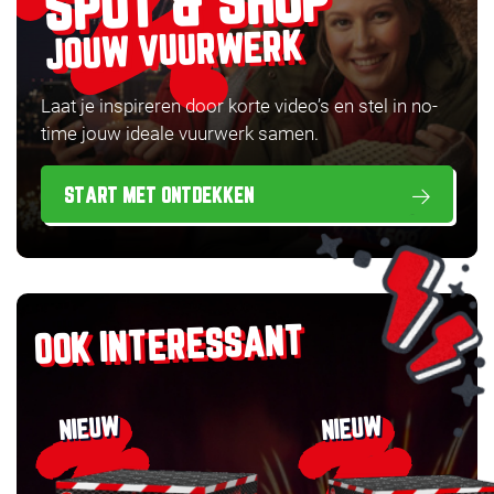
SPOT & SHOP
JOUW VUURWERK
Laat je inspireren door korte video’s en stel in no-
time jouw ideale vuurwerk samen.
START MET ONTDEKKEN
OOK INTERESSANT
NIEUW
NIEUW