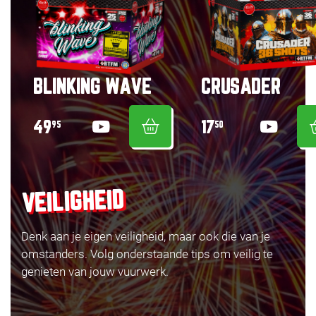
BLINKING WAVE
CRUSADER
49
17
95
50
VEILIGHEID
Denk aan je eigen veiligheid, maar ook die van je
omstanders. Volg onderstaande tips om veilig te
genieten van jouw vuurwerk.