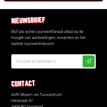
NIEUWSBRIEF
Blijf als echte vuurwerkfanaat altijd op de
hoogte van aanbiedingen, winacties en het
laatste vuurwerknieuws!
CONTACT
AVRI Bloem- en Tuincentrum
Heistraat 47
4909 BD Oosteind