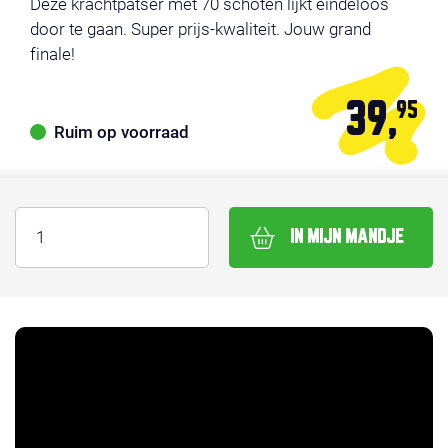
Deze krachtpatser met 70 schoten lijkt eindeloos
door te gaan. Super prijs-kwaliteit. Jouw grand
finale!
39,
95
Ruim op voorraad
IN MIJN MANDJE