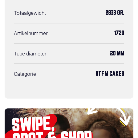
Totaalgewicht
2833 GR.
Artikelnummer
1720
Tube diameter
20 MM
Categorie
RTFM CAKES
SWIPE,