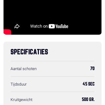
SPECIFICATIES
Aantal schoten
70
Tijdsduur
45 SEC
Kruitgewicht
500 GR.