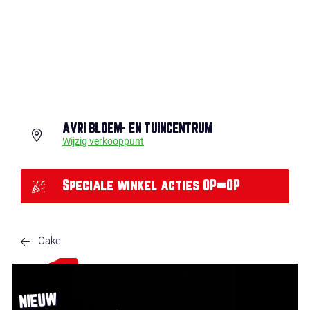
AVRI BLOEM- EN TUINCENTRUM
Wijzig verkooppunt
Speciale winkel acties OP=OP
Cake
NIEUW