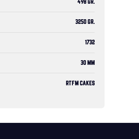
498 GR.
3250 GR.
1732
30 MM
RTFM CAKES