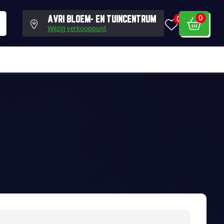
0
0
AVRI BLOEM- EN TUINCENTRUM
Wijzig verkooppunt