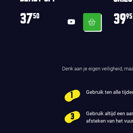
37
39
50
95
Denk aan je eigen veiligheid, ma
Gebruik ten alle tijde
Gebruik altijd een aa
afsteken van het vuu