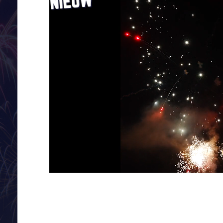
NIEUW