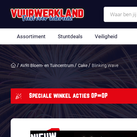
Assortiment
Stuntdeals
Veiligheid
AVRI Bloem- en Tuincentrum
Cake
Blinking Wave
Speciale winkel acties OP=OP