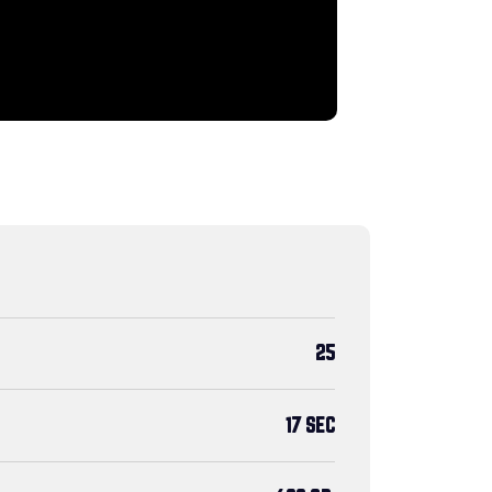
25
17 SEC