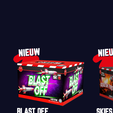
NIEUW
NIE
BLAST OFF
SKIES