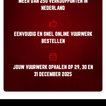
MEER DAN
250 VERKOOPPUNTEN
IN
NEDERLAND
EENVOUDIG
EN
SNEL
ONLINE VUURWERK
BESTELLEN
JOUW VUURWERK OPHALEN OP
29, 30
EN
31 DECEMBER 2025