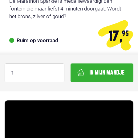
De Marathon Sparkle is medaillewaardig! Een
fontein die maar liefst 4 minuten doorgaat. Wordt
het brons, zilver of goud?
17,
95
Ruim op voorraad
IN MIJN MANDJE