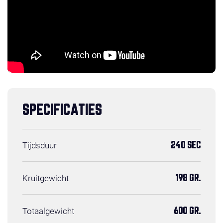
SPECIFICATIES
Tijdsduur
240 SEC
Kruitgewicht
198 GR.
Totaalgewicht
600 GR.