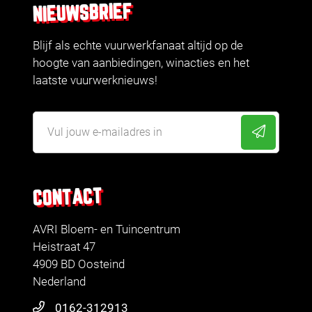
NIEUWSBRIEF
Blijf als echte vuurwerkfanaat altijd op de
hoogte van aanbiedingen, winacties en het
laatste vuurwerknieuws!
CONTACT
AVRI Bloem- en Tuincentrum
Heistraat 47
4909 BD Oosteind
Nederland
0162-312913