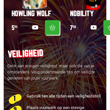
HOWLING WOLF
NOBILITY
5
7
95
50
VEILIGHEID
Denk aan je eigen veiligheid, maar ook die van je
omstanders. Volg onderstaande tips om veilig te
genieten van jouw vuurwerk.
Gebruik ten alle tijden een veiligheidsbril
Plaats vuurwerk op een stevige