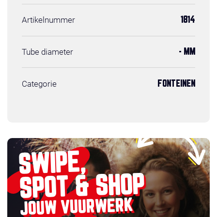
Artikelnummer
1814
Tube diameter
- MM
Categorie
FONTEINEN
SWIPE,
SPOT & SHOP
JOUW VUURWERK