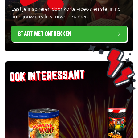
Laat je inspireren door korte video’s en stel in no-
time jouw ideale vuurwerk samen.
START MET ONTDEKKEN
OOK INTERESSANT