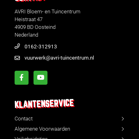
AVRI Bloem- en Tuincentrum
Heistraat 47
4909 BD Oosteind
Nederland
0162-312913
vuurwerk@avri-tuincentrum.nl
KLANTENSERVICE
Contact
Algemene Voorwaarden
Veiligheidstips