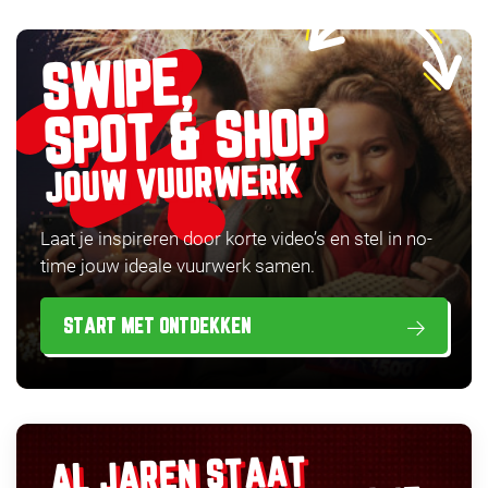
SWIPE,
SPOT & SHOP
JOUW VUURWERK
Laat je inspireren door korte video’s en stel in no-
time jouw ideale vuurwerk samen.
START MET ONTDEKKEN
AL JAREN STAAT