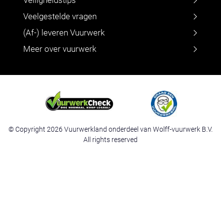
Veelgestelde vragen
(Af-) leveren Vuurwerk
Meer over vuurwerk
© Copyright 2026 Vuurwerkland onderdeel van Wolff-vuurwerk B.V.
All rights reserved