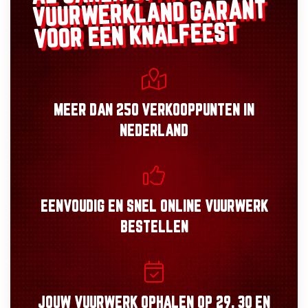
GARANT
VUURWERKLAND
VOOR EEN KNALFEEST
MEER DAN
250 VERKOOPPUNTEN
IN
NEDERLAND
EENVOUDIG
EN
SNEL
ONLINE VUURWERK
BESTELLEN
JOUW VUURWERK OPHALEN OP
29, 30
EN