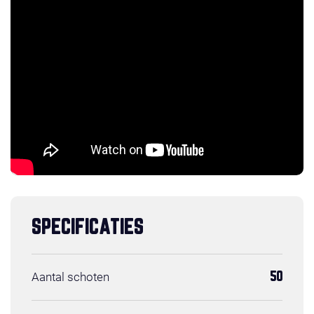
SPECIFICATIES
Aantal schoten
50