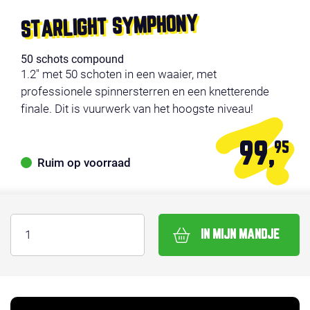
STARLIGHT SYMPHONY
50 schots compound
1.2" met 50 schoten in een waaier, met
professionele spinnersterren en een knetterende
finale. Dit is vuurwerk van het hoogste niveau!
99,
95
Ruim op voorraad
IN MIJN MANDJE