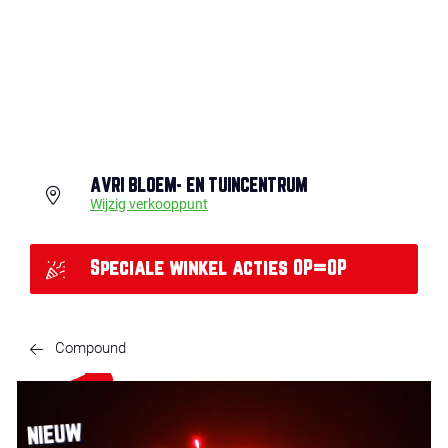
AVRI BLOEM- EN TUINCENTRUM
Wijzig verkooppunt
Speciale winkel acties OP=OP
Compound
NIEUW