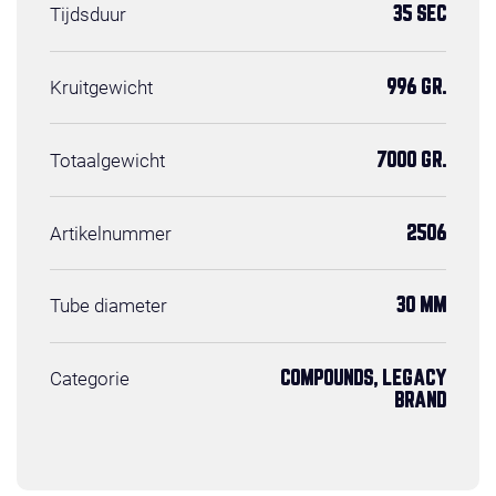
Tijdsduur
35 SEC
Kruitgewicht
996 GR.
Totaalgewicht
7000 GR.
Artikelnummer
2506
Tube diameter
30 MM
Categorie
COMPOUNDS, LEGACY
BRAND