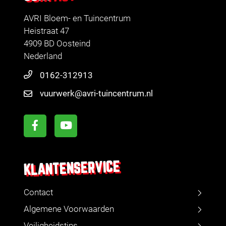
AVRI Bloem- en Tuincentrum
Heistraat 47
4909 BD Oosteind
Nederland
0162-312913
vuurwerk@avri-tuincentrum.nl
KLANTENSERVICE
Contact
Algemene Voorwaarden
Veiligheidstips