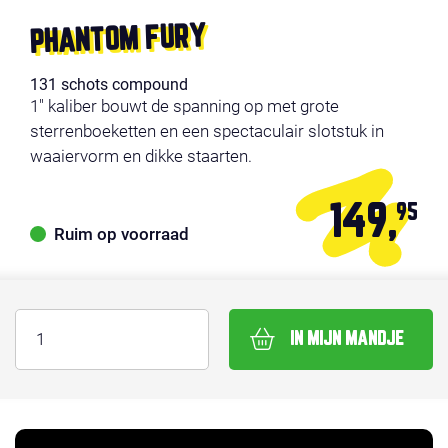
PHANTOM FURY
131 schots compound
1" kaliber bouwt de spanning op met grote
sterrenboeketten en een spectaculair slotstuk in
waaiervorm en dikke staarten.
149,
95
Ruim op voorraad
IN MIJN MANDJE