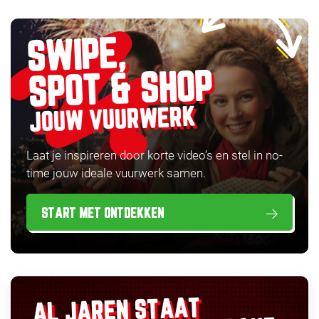
SWIPE,
SPOT & SHOP
JOUW VUURWERK
Laat je inspireren door korte video’s en stel in no-
time jouw ideale vuurwerk samen.
START MET ONTDEKKEN
AL JAREN STAAT