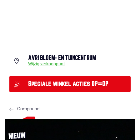
AVRI BLOEM- EN TUINCENTRUM
Wijzig verkooppunt
Speciale winkel acties OP=OP
Compound
NIEUW