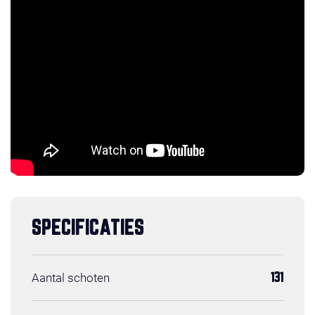
SPECIFICATIES
Aantal schoten
131