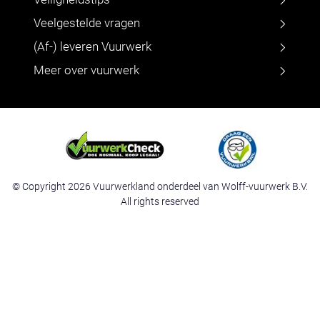
Veelgestelde vragen
(Af-) leveren Vuurwerk
Meer over vuurwerk
© Copyright 2026 Vuurwerkland onderdeel van Wolff-vuurwerk B.V.
All rights reserved