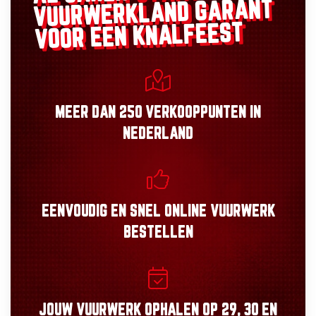
GARANT
VUURWERKLAND
VOOR EEN KNALFEEST
MEER DAN
250 VERKOOPPUNTEN
IN
NEDERLAND
EENVOUDIG
EN
SNEL
ONLINE VUURWERK
BESTELLEN
JOUW VUURWERK OPHALEN OP
29, 30
EN