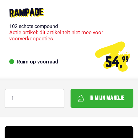
RAMPAGE
102 schots compound
Actie artikel: dit artikel telt niet mee voor
voorverkoopacties.
79,95
54,
99
Ruim op voorraad
IN MIJN MANDJE