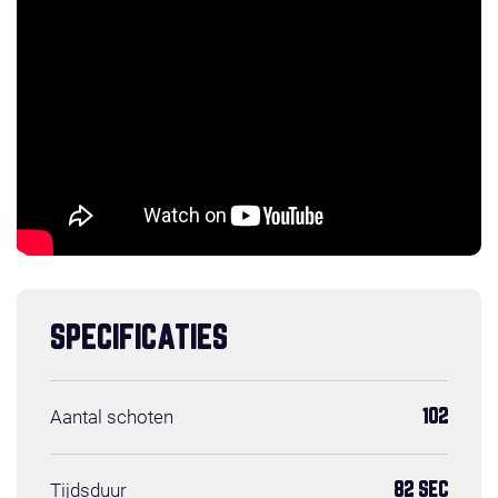
SPECIFICATIES
Aantal schoten
102
Tijdsduur
82 SEC