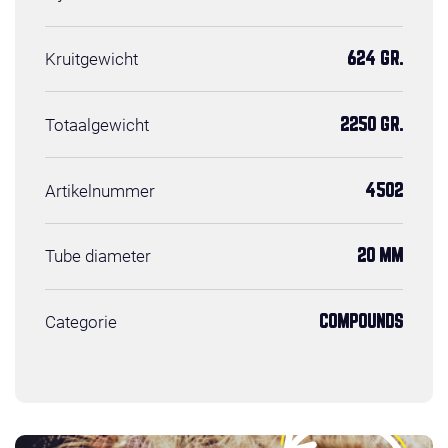
Kruitgewicht
624 GR.
Totaalgewicht
2250 GR.
Artikelnummer
4502
Tube diameter
20 MM
Categorie
COMPOUNDS