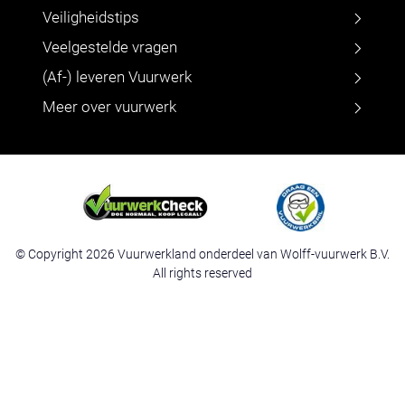
Veiligheidstips
Veelgestelde vragen
(Af-) leveren Vuurwerk
Meer over vuurwerk
© Copyright 2026 Vuurwerkland onderdeel van Wolff-vuurwerk B.V.
All rights reserved