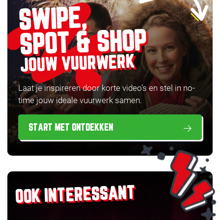
SWIPE,
SPOT & SHOP
JOUW VUURWERK
Laat je inspireren door korte video’s en stel in no-
time jouw ideale vuurwerk samen.
START MET ONTDEKKEN
OOK INTERESSANT