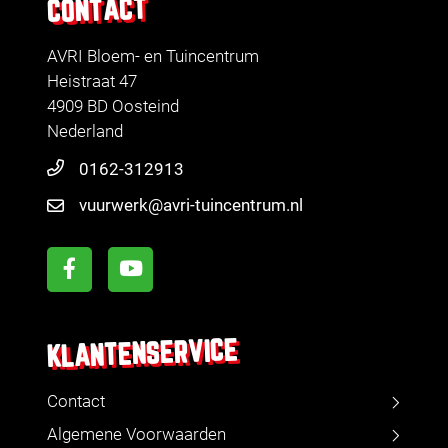
CONTACT
AVRI Bloem- en Tuincentrum
Heistraat 47
4909 BD Oosteind
Nederland
0162-312913
vuurwerk@avri-tuincentrum.nl
KLANTENSERVICE
Contact
Algemene Voorwaarden