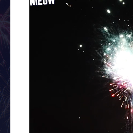
NIEUW