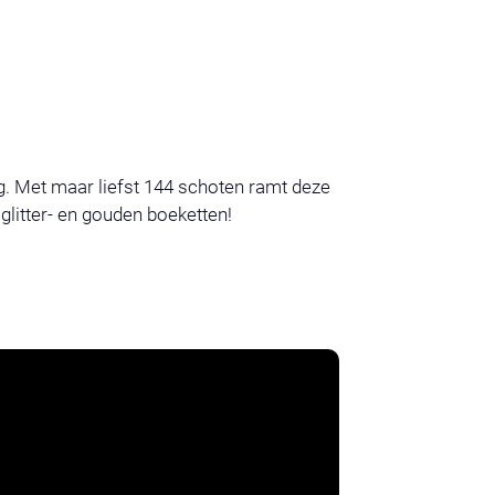
g. Met maar liefst 144 schoten ramt deze
litter- en gouden boeketten!