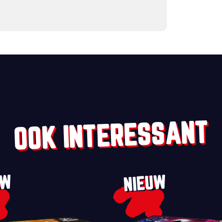
OOK INTERESSANT
UW
NIEUW