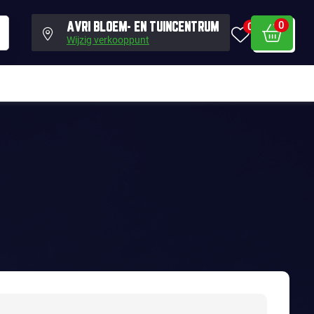
0
0
AVRI BLOEM- EN TUINCENTRUM
Wijzig verkooppunt