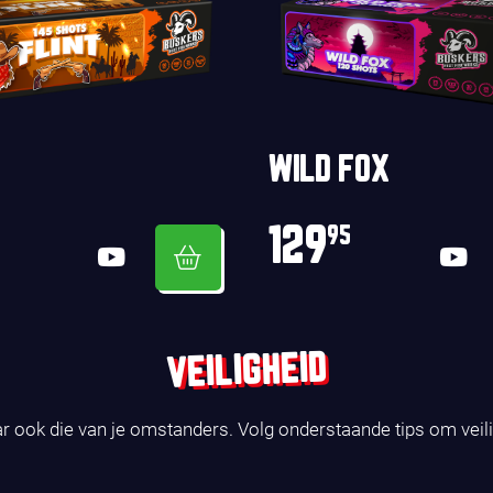
WILD FOX
129
95
VEILIGHEID
ar ook die van je omstanders. Volg onderstaande tips om veil