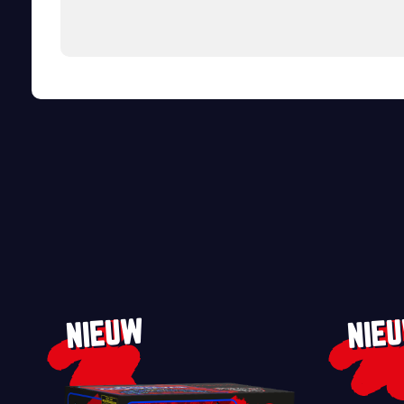
NIEUW
NIE