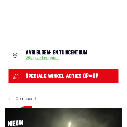
AVRI BLOEM- EN TUINCENTRUM
Wijzig verkooppunt
Speciale winkel acties OP=OP
Compound
NIEUW