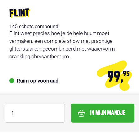
FLINT
145 schots compound
Flint weet precies hoe je de hele buurt moet
vermaken: een complete show met prachtige
glitterstaarten gecombineerd met waaiervorm
crackling chrysanthemum.
99,
95
Ruim op voorraad
IN MIJN MANDJE