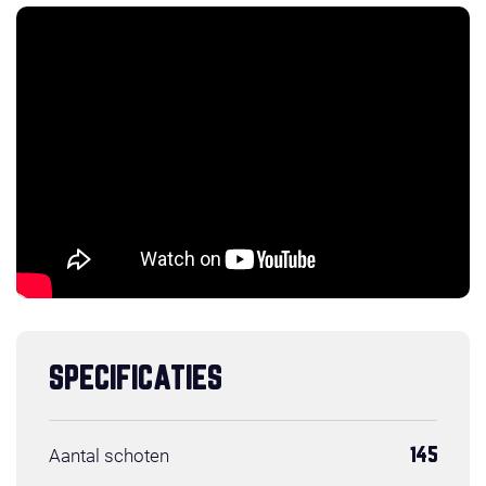
SPECIFICATIES
Aantal schoten
145