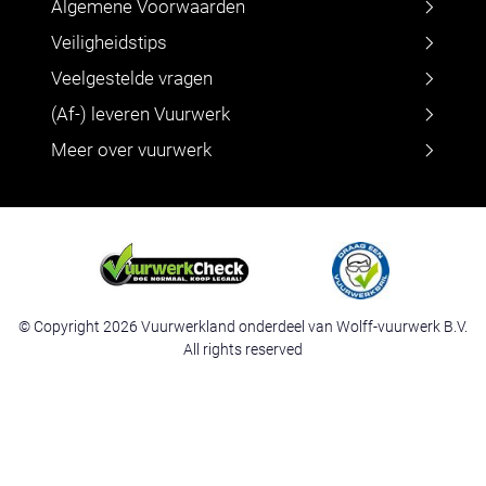
Algemene Voorwaarden
Veiligheidstips
Veelgestelde vragen
(Af-) leveren Vuurwerk
Meer over vuurwerk
© Copyright 2026 Vuurwerkland onderdeel van Wolff-vuurwerk B.V.
All rights reserved