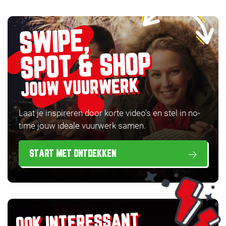
SWIPE,
SPOT & SHOP
JOUW VUURWERK
Laat je inspireren door korte video’s en stel in no-
time jouw ideale vuurwerk samen.
START MET ONTDEKKEN
OOK INTERESSANT