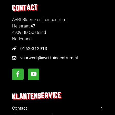
CONTACT
AVRI Bloem- en Tuincentrum
Heistraat 47
4909 BD Oosteind
Nederland
0162-312913
vuurwerk@avri-tuincentrum.nl
KLANTENSERVICE
Contact