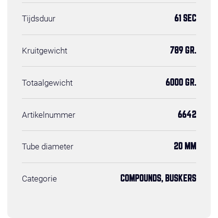
Tijdsduur
61 SEC
Kruitgewicht
789 GR.
Totaalgewicht
6000 GR.
Artikelnummer
6642
Tube diameter
20 MM
Categorie
COMPOUNDS, BUSKERS