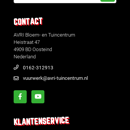
CONTACT
AVRI Bloem- en Tuincentrum
Heistraat 47
4909 BD Oosteind
Nederland
0162-312913
vuurwerk@avri-tuincentrum.nl
KLANTENSERVICE