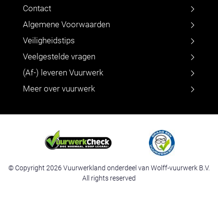
Contact
Algemene Voorwaarden
Veiligheidstips
Veelgestelde vragen
(Af-) leveren Vuurwerk
Meer over vuurwerk
© Copyright 2026 Vuurwerkland onderdeel van Wolff-vuurwerk B.V.
All rights reserved