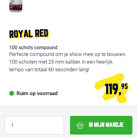
ROYAL RED
100 schots compound
Perfecte compound om je show mee op te bouwen.
100 schoten met 25 mm kaliber in een heerlijk
tempo van totaal 60 seconden lang!
119,
95
Ruim op voorraad
IN MIJN MANDJE