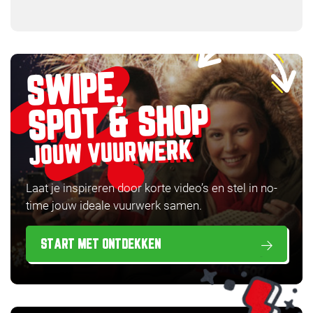
SWIPE,
SPOT & SHOP
JOUW VUURWERK
Laat je inspireren door korte video’s en stel in no-
time jouw ideale vuurwerk samen.
START MET ONTDEKKEN