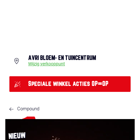
AVRI BLOEM- EN TUINCENTRUM
Wijzig verkooppunt
Speciale winkel acties OP=OP
Compound
NIEUW