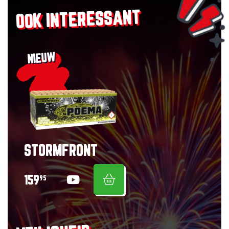
OOK INTERESSANT
NIEUW
STORMFRONT
159
95