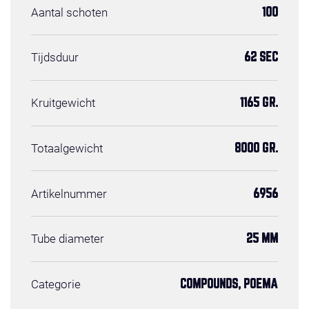
Aantal schoten
100
Tijdsduur
62 SEC
Kruitgewicht
1165 GR.
Totaalgewicht
8000 GR.
Artikelnummer
6956
Tube diameter
25 MM
Categorie
COMPOUNDS, POEMA