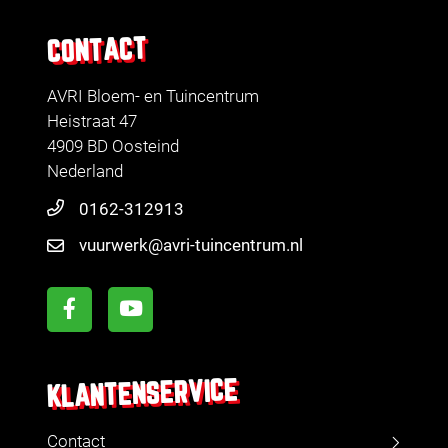
CONTACT
AVRI Bloem- en Tuincentrum
Heistraat 47
4909 BD Oosteind
Nederland
0162-312913
vuurwerk@avri-tuincentrum.nl
KLANTENSERVICE
Contact