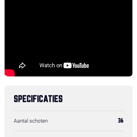
SPECIFICATIES
Aantal schoten
36