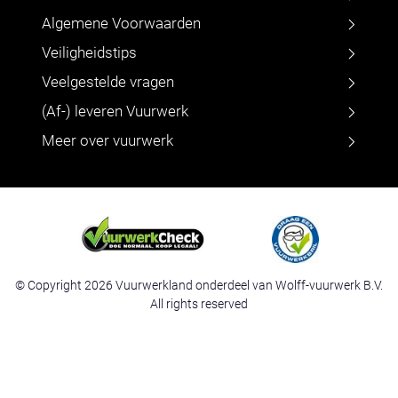
Algemene Voorwaarden
Veiligheidstips
Veelgestelde vragen
(Af-) leveren Vuurwerk
Meer over vuurwerk
© Copyright 2026 Vuurwerkland onderdeel van Wolff-vuurwerk B.V.
All rights reserved