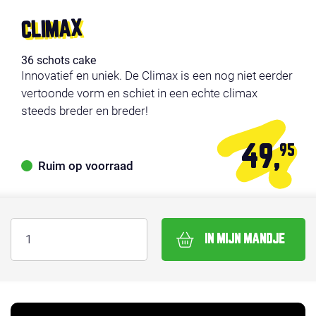
CLIMAX
36 schots cake
Innovatief en uniek. De Climax is een nog niet eerder
vertoonde vorm en schiet in een echte climax
steeds breder en breder!
49,
95
Ruim op voorraad
IN MIJN MANDJE