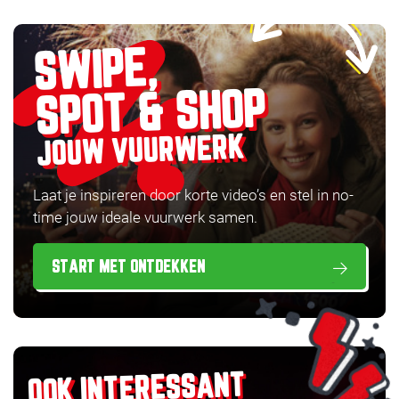
SWIPE,
SPOT & SHOP
JOUW VUURWERK
Laat je inspireren door korte video’s en stel in no-
time jouw ideale vuurwerk samen.
START MET ONTDEKKEN
OOK INTERESSANT