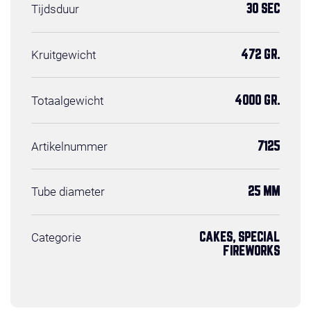
Tijdsduur
30 SEC
Kruitgewicht
472 GR.
Totaalgewicht
4000 GR.
Artikelnummer
7125
Tube diameter
25 MM
Categorie
CAKES, SPECIAL
FIREWORKS