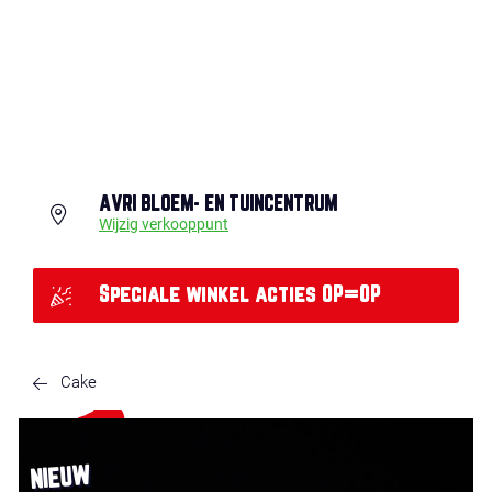
AVRI BLOEM- EN TUINCENTRUM
Wijzig verkooppunt
Speciale winkel acties OP=OP
Cake
NIEUW