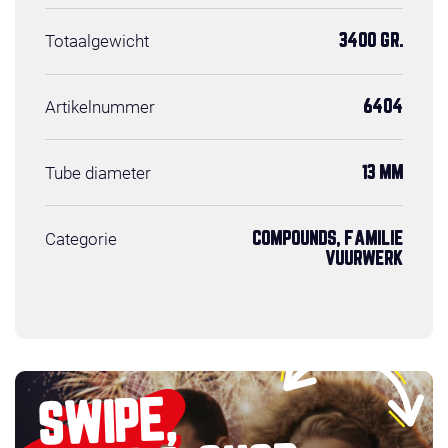
Totaalgewicht
3400 GR.
Artikelnummer
6404
Tube diameter
13 MM
Categorie
COMPOUNDS, FAMILIE
VUURWERK
SWIPE,