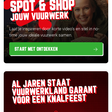
SPOT & SHOP
JOUW VUURWERK
Laat je inspireren door korte video’s en stel in no-
time jouw ideale vuurwerk samen.
START MET ONTDEKKEN
AL JAREN STAAT
GARANT
VUURWERKLAND
VOOR EEN KNALFEEST