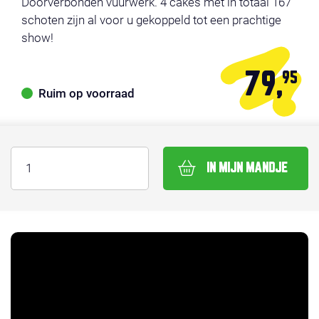
Doorverbonden vuurwerk. 4 cakes met in totaal 167
schoten zijn al voor u gekoppeld tot een prachtige
show!
79,
95
Ruim op voorraad
IN MIJN MANDJE