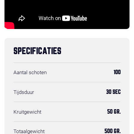
SPECIFICATIES
Aantal schoten
100
Tijdsduur
30 SEC
Kruitgewicht
50 GR.
Totaalgewicht
500 GR.