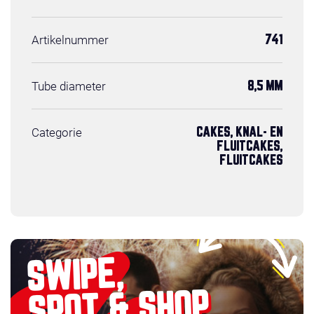
Artikelnummer
741
Tube diameter
8,5 MM
Categorie
CAKES, KNAL- EN
FLUITCAKES,
FLUITCAKES
SWIPE,
SPOT & SHOP