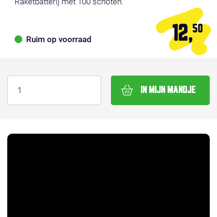
Raketbatterij met 100 schoten.
12,
50
Ruim op voorraad
IN MIJN MANDJE