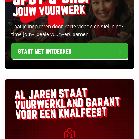
JOUW VUURWERK
Laat je inspireren door korte video’s en stel in no-
time jouw ideale vuurwerk samen.
START MET ONTDEKKEN
AL JAREN STAAT
GARANT
VUURWERKLAND
VOOR EEN KNALFEEST