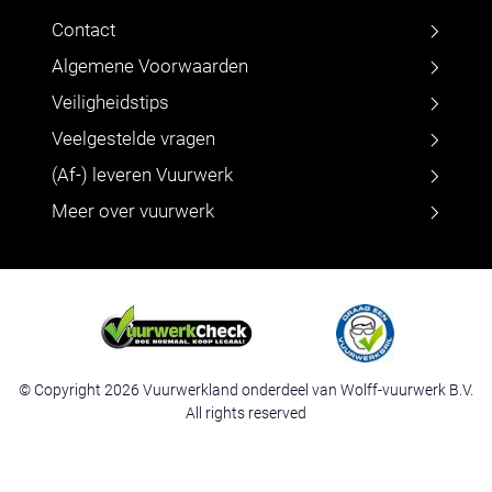
Contact
Algemene Voorwaarden
Veiligheidstips
Veelgestelde vragen
(Af-) leveren Vuurwerk
Meer over vuurwerk
© Copyright 2026 Vuurwerkland onderdeel van Wolff-vuurwerk B.V.
All rights reserved