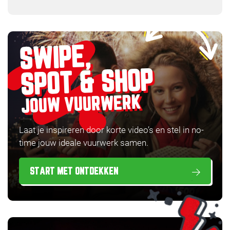
SWIPE,
SPOT & SHOP
JOUW VUURWERK
Laat je inspireren door korte video’s en stel in no-
time jouw ideale vuurwerk samen.
START MET ONTDEKKEN