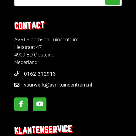
CONTACT
AVRI Bloem- en Tuincentrum
Heistraat 47
4909 BD Oosteind
Nederland
0162-312913
vuurwerk@avri-tuincentrum.nl
KLANTENSERVICE