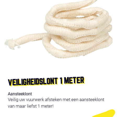
VEILIGHEIDSLONT 1 METER
Aansteeklont
Veilig uw vuurwerk afsteken met een aansteeklont
van maar liefst 1 meter!