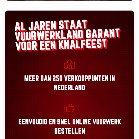
AL JAREN STAAT
GARANT
VUURWERKLAND
VOOR EEN KNALFEEST
MEER DAN
250 VERKOOPPUNTEN
IN
NEDERLAND
EENVOUDIG
EN
SNEL
ONLINE VUURWERK
BESTELLEN