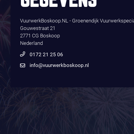
GEGEVENS
VuurwerkBoskoop.NL - Groenendijk Vuurwerkspecia
Gouwestraat 21
2771 CG Boskoop
Nederland
0172 21 25 06
info@vuurwerkboskoop.nl