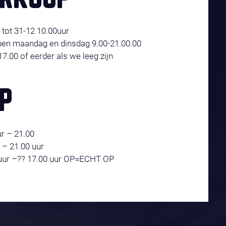
tot 31-12 10.00uur
en maandag en dinsdag 9.00-21.00.00
7.00 of eerder als we leeg zijn
P
r – 21.00
 – 21.00 uur
uur –?? 17.00 uur OP=ECHT OP