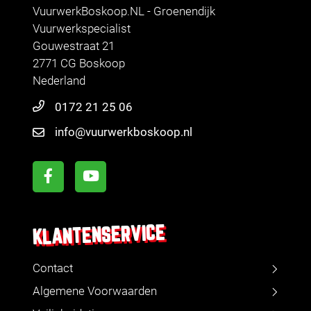
VuurwerkBoskoop.NL - Groenendijk
Vuurwerkspecialist
Gouwestraat 21
2771 CG Boskoop
Nederland
0172 21 25 06
info@vuurwerkboskoop.nl
KLANTENSERVICE
Contact
Algemene Voorwaarden