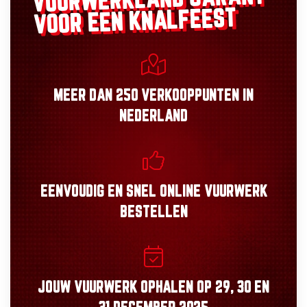
VUURWERKLAND
VOOR EEN KNALFEEST
MEER DAN
250 VERKOOPPUNTEN
IN
NEDERLAND
EENVOUDIG
EN
SNEL
ONLINE VUURWERK
BESTELLEN
JOUW VUURWERK OPHALEN OP
29, 30
EN