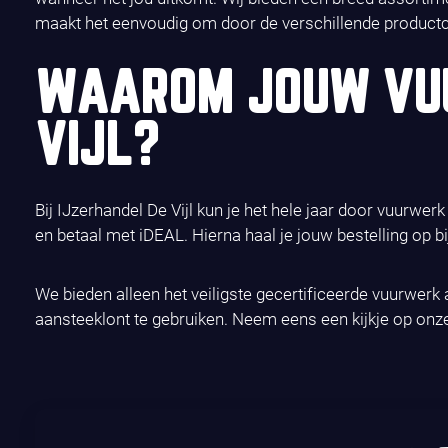
maakt het eenvoudig om door de verschillende productcat
WAAROM JOUW VUU
VIJL?
Bij IJzerhandel De Vijl kun je het hele jaar door vuurw
en betaal met iDEAL. Hierna haal je jouw bestelling op bij
We bieden alleen het veiligste gecertificeerde vuurwerk 
aansteeklont te gebruiken. Neem eens een kijkje op on