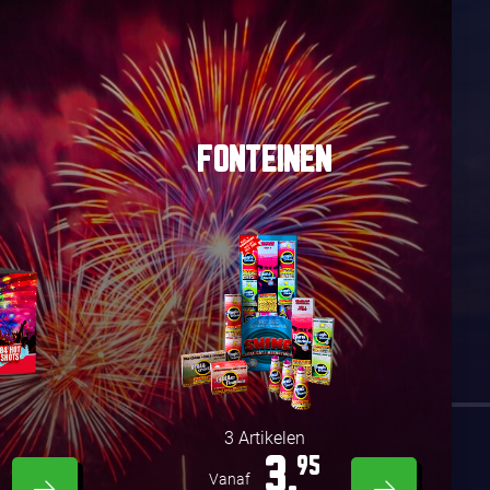
FONTEINEN
3 Artikelen
3,
95
Vanaf