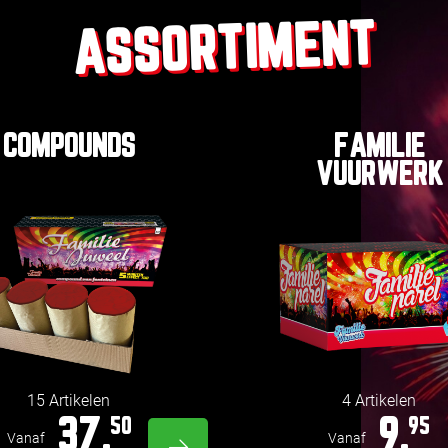
ASSORTIMENT
COMPOUNDS
FAMILIE
VUURWERK
15 Artikelen
4 Artikelen
37,
9,
50
95
Vanaf
Vanaf