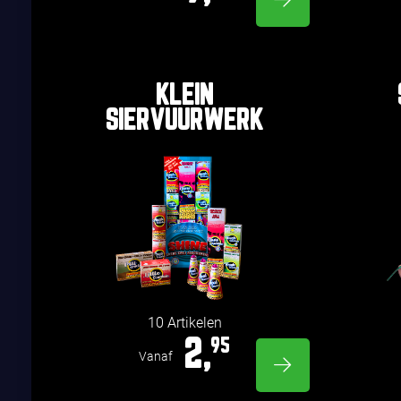
KLEIN
SIERVUURWERK
10 Artikelen
2,
95
Vanaf