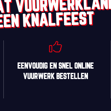
AT VUURWERKLAN
EEN KNALFEEST
EENVOUDIG
EN
SNEL
ONLINE
VUURWERK BESTELLEN