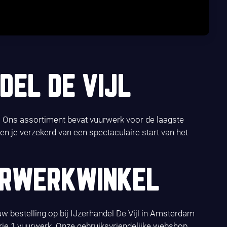
DEL DE VIJL
s. Ons assortiment bevat vuurwerk voor de laagste
en je verzekerd van een spectaculaire start van het
URWERKWINKEL
w bestelling op bij IJzerhandel De Vijl in Amsterdam
rie 1 vuurwerk. Onze gebruiksvriendelijke webshop