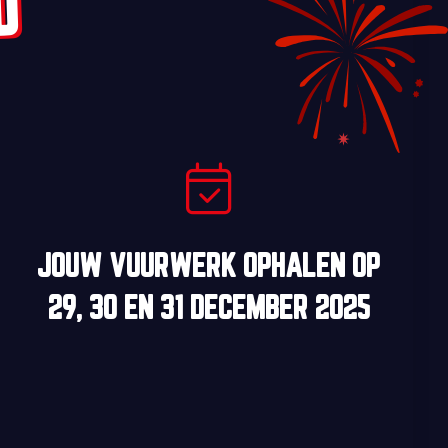
D
JOUW VUURWERK OPHALEN OP
29, 30
EN
31 DECEMBER 2025