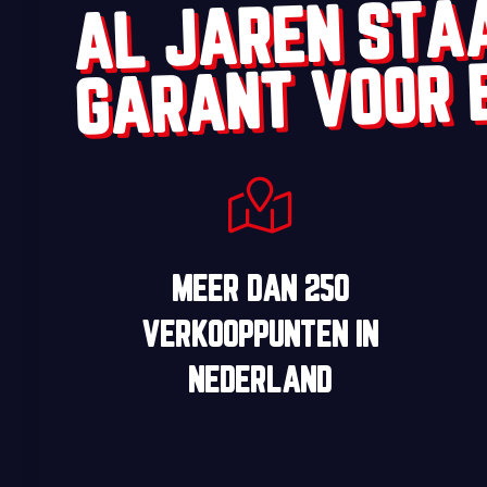
AL JAREN STA
GARANT VOOR 
MEER DAN
250
VERKOOPPUNTEN
IN
NEDERLAND