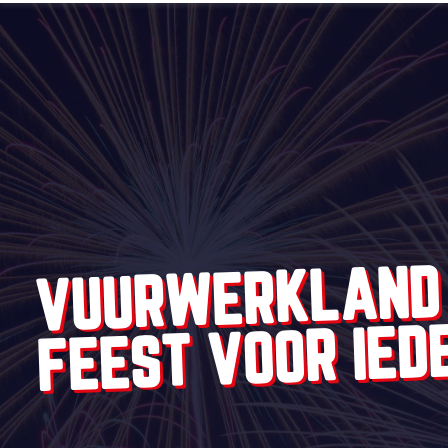
VUURWERKLAND
FEEST VOOR IED