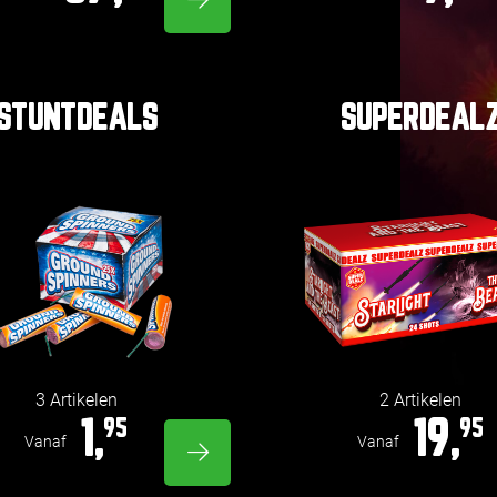
STUNTDEALS
SUPERDEAL
3 Artikelen
2 Artikelen
1,
19,
95
95
Vanaf
Vanaf