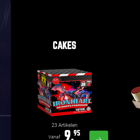
CAKES
23 Artikelen
9,
95
Vanaf