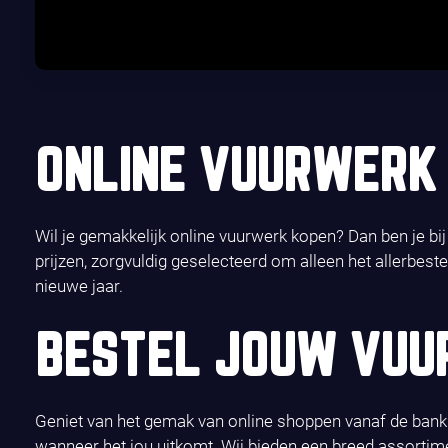
ONLINE VUURWERK 
Wil je gemakkelijk online vuurwerk kopen? Dan ben je bi
prijzen, zorgvuldig geselecteerd om alleen het allerbest
nieuwe jaar.
BESTEL JOUW VUU
Geniet van het gemak van online shoppen vanaf de bank. 
wanneer het jou uitkomt. Wij bieden een breed assortim