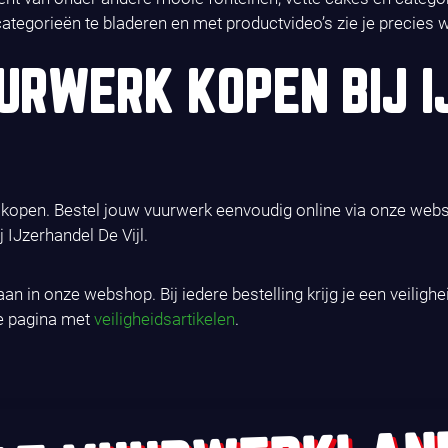
egorieën te bladeren en met productvideo’s zie je precies w
RWERK KOPEN BIJ I
erk kopen. Bestel jouw vuurwerk eenvoudig online via onze web
 IJzerhandel De Vijl.
aan in onze webshop. Bij iedere bestelling krijg je een veili
ze pagina met
veiligheidsartikelen
.