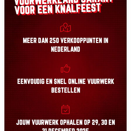
VUURWERKLAND
VOOR EEN KNALFEEST
MEER DAN
250 VERKOOPPUNTEN
IN
NEDERLAND
EENVOUDIG
EN
SNEL
ONLINE VUURWERK
BESTELLEN
JOUW VUURWERK OPHALEN OP
29, 30
EN