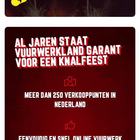
AL JAREN STAAT
GARANT
VUURWERKLAND
VOOR EEN KNALFEEST
MEER DAN
250 VERKOOPPUNTEN
IN
NEDERLAND
EENVOUDIG
EN
SNEL
ONLINE VUURWERK