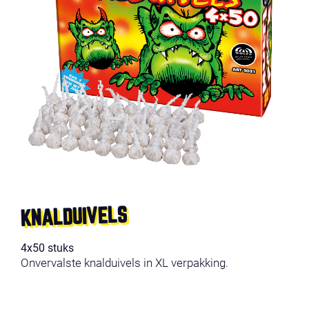
KNALDUIVELS
4x50 stuks
Onvervalste knalduivels in XL verpakking.