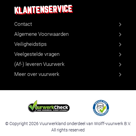
KLANTENSERVICE
Contact
Algemene Voorwaarden
Veiligheidstips
Veelgestelde vragen
(Af-) leveren Vuurwerk
Meer over vuurwerk
© Copyright 2026 Vuurwerkland onderdeel van Wolff-vuurwerk B.V.
All rights reserved