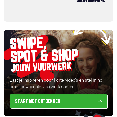
SIERVUURWERK
SWIPE,
SPOT & SHOP
JOUW VUURWERK
Laat je inspireren door korte video’s en stel in no-
time jouw ideale vuurwerk samen.
START MET ONTDEKKEN