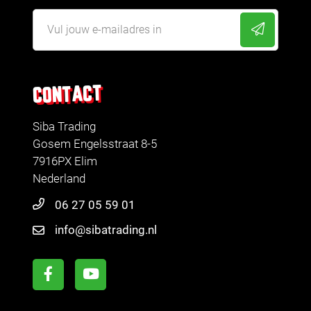
CONTACT
Siba Trading
Gosem Engelsstraat 8-5
7916PX Elim
Nederland
06 27 05 59 01
info@sibatrading.nl