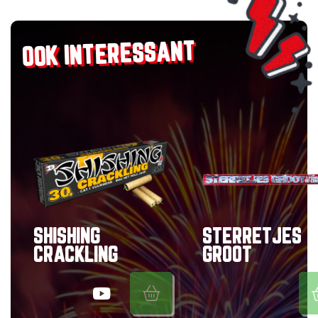
OOK INTERESSANT
SHISHING
STERRETJES
CRACKLING
GROOT