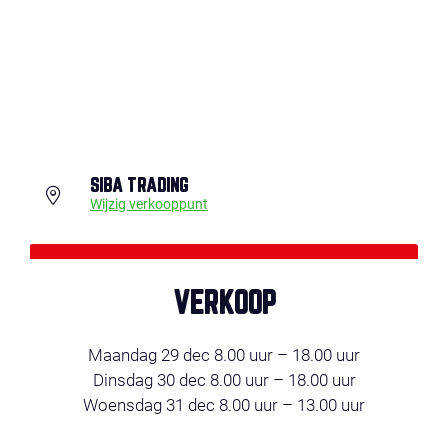
SIBA TRADING
Wijzig verkooppunt
LET OP! Vuurwerk kopen en afhalen
alléén op 29, 30 en 31 december!
VERKOOP
Maandag 29 dec 8.00 uur – 18.00 uur
Dinsdag 30 dec 8.00 uur – 18.00 uur
Woensdag 31 dec 8.00 uur – 13.00 uur