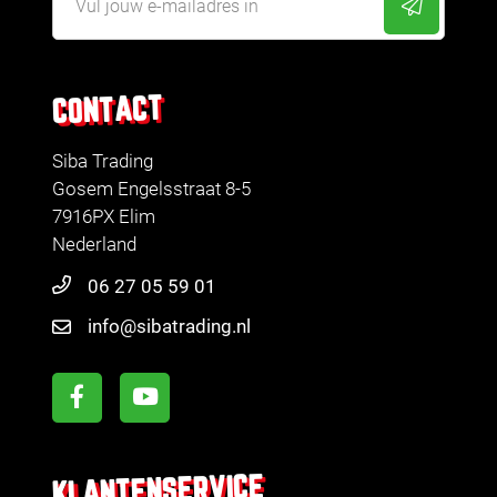
CONTACT
Siba Trading
Gosem Engelsstraat 8-5
7916PX Elim
Nederland
06 27 05 59 01
info@sibatrading.nl
KLANTENSERVICE