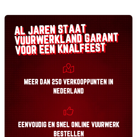
AL JAREN STAAT
GARANT
VUURWERKLAND
VOOR EEN KNALFEEST
MEER DAN
250 VERKOOPPUNTEN
IN
NEDERLAND
EENVOUDIG
EN
SNEL
ONLINE VUURWERK
BESTELLEN