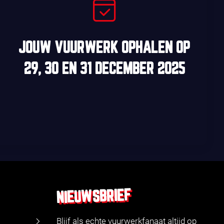
JOUW VUURWERK OPHALEN OP
29, 30
EN
31 DECEMBER 2025
NIEUWSBRIEF
Blijf als echte vuurwerkfanaat altijd op