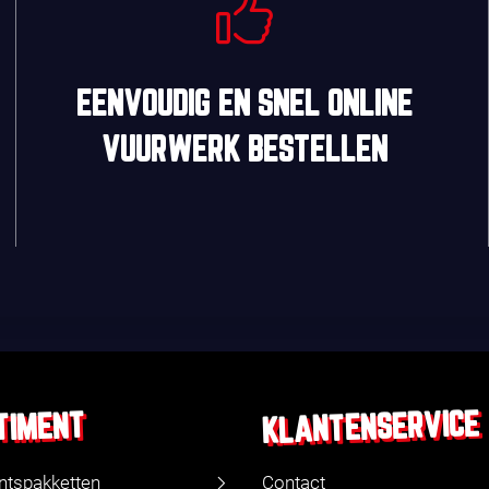
EENVOUDIG
EN
SNEL
ONLINE
VUURWERK BESTELLEN
KLANTENSERVICE
TIMENT
ntspakketten
Contact