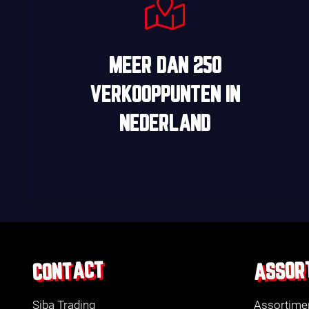
MEER DAN
250
VERKOOPPUNTEN
IN
NEDERLAND
ASSOR
CONTACT
Siba Trading
Assortime