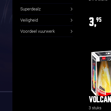
Superdealz
3,
95
Veiligheid
Voordeel vuurwerk
VOLCAN
3 stuks