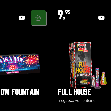
9,
95
 ROW FOUNTAIN
FULL HOUSE
megabox vol fonteinen