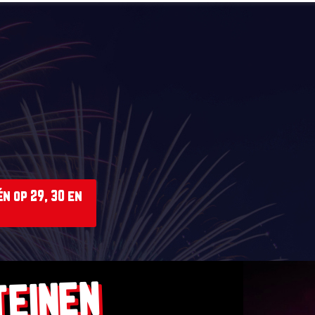
n op 29, 30 en
TEINEN