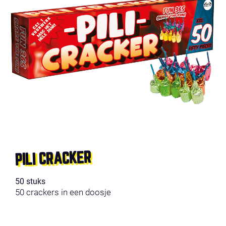
PILI CRACKER
50 stuks
50 crackers in een doosje