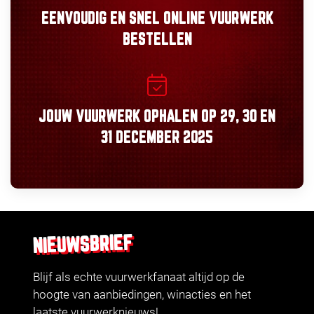
EENVOUDIG
EN
SNEL
ONLINE VUURWERK
BESTELLEN
JOUW VUURWERK OPHALEN OP
29, 30
EN
31 DECEMBER 2025
NIEUWSBRIEF
Blijf als echte vuurwerkfanaat altijd op de
hoogte van aanbiedingen, winacties en het
laatste vuurwerknieuws!