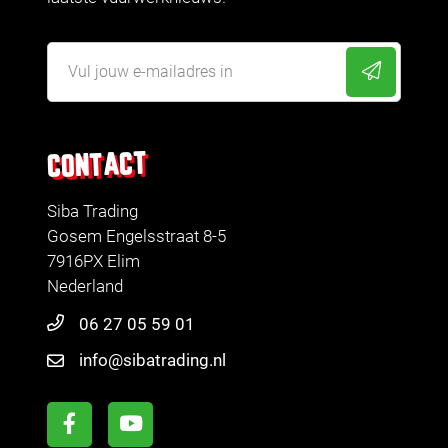
CONTACT
Siba Trading
Gosem Engelsstraat 8-5
7916PX Elim
Nederland
06 27 05 59 01
info@sibatrading.nl