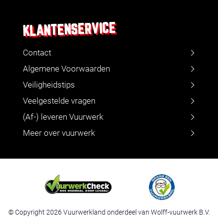
KLANTENSERVICE
Contact
Algemene Voorwaarden
Veiligheidstips
Veelgestelde vragen
(Af-) leveren Vuurwerk
Meer over vuurwerk
© Copyright 2026 Vuurwerkland onderdeel van Wolff-vuurwerk B.V.