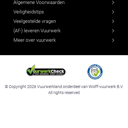
Algemene Voorwaarden
Veiligheidstips
Veelgestelde vragen
(Af-) leveren Vuurwerk
Meer over vuurwerk
© Copyright 2026 Vuurwerkland onderdeel van Wolff-vuurwerk B.V.
All rights reserved