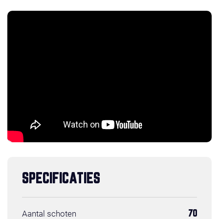
SPECIFICATIES
Aantal schoten
70