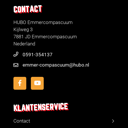
CONTACT
HUBO Emmercompascuum
Kijlweg 3
7881 JD Emmercompascuum
Nederland
0591-354137
emmer-compascuum@hubo.nl
KLANTENSERVICE
Contact