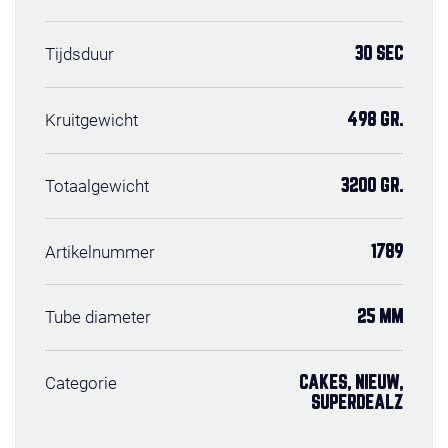
Tijdsduur
30 SEC
Kruitgewicht
498 GR.
Totaalgewicht
3200 GR.
Artikelnummer
1789
Tube diameter
25 MM
Categorie
CAKES, NIEUW,
SUPERDEALZ