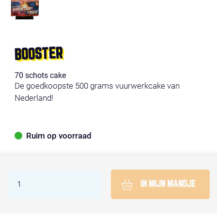
BOOSTER
70 schots cake
De goedkoopste 500 grams vuurwerkcake van
Nederland!
Ruim op voorraad
IN MIJN MANDJE