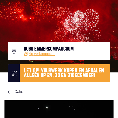
HUBO EMMERCOMPASCUUM
Wijzig verkooppunt
LET OP! VUURWERK KOPEN EN AFHALEN
ALLÉÉN OP 29, 30 EN 31DECEMBER!
Cake