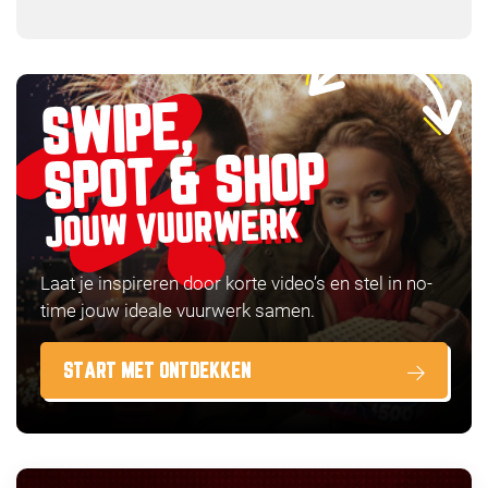
SWIPE,
SPOT & SHOP
JOUW VUURWERK
Laat je inspireren door korte video’s en stel in no-
time jouw ideale vuurwerk samen.
START MET ONTDEKKEN