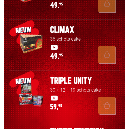
49,
95
CLIMAX
NIEUW
36 schots cake
49,
95
TRIPLE UNITY
NIEUW
30 + 12 + 19 schots cake
59,
95