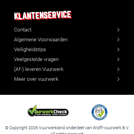
KLANTENSERVICE
Contact
Algemene Voorwaarden
Veiligheidstips
Veelgestelde vragen
(Af-) leveren Vuurwerk
Meer over vuurwerk
© Copyright 2026 Vuurwerkland onderdeel van Wolff-vuurwerk B.V.
All rights reserved