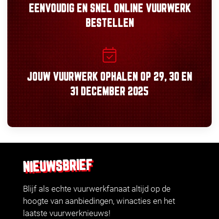
EENVOUDIG
EN
SNEL
ONLINE VUURWERK
BESTELLEN
JOUW VUURWERK OPHALEN OP
29, 30
EN
31 DECEMBER 2025
NIEUWSBRIEF
Blijf als echte vuurwerkfanaat altijd op de
hoogte van aanbiedingen, winacties en het
laatste vuurwerknieuws!