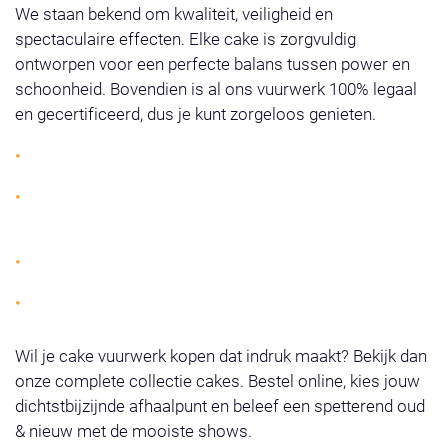
We staan bekend om kwaliteit, veiligheid en
spectaculaire effecten. Elke cake is zorgvuldig
ontworpen voor een perfecte balans tussen power en
schoonheid. Bovendien is al ons vuurwerk 100% legaal
en gecertificeerd, dus je kunt zorgeloos genieten.
Grote keuze aan vuurwerk cakes
Geschikt voor elk budget: van compact tot de
grootste vuurwerk cake
Veilig, betrouwbaar en eenvoudig af te steken
Meer dan 250 afhaalpunten in Nederland
Wil je cake vuurwerk kopen dat indruk maakt? Bekijk dan
onze complete collectie cakes. Bestel online, kies jouw
dichtstbijzijnde afhaalpunt en beleef een spetterend oud
& nieuw met de mooiste shows.