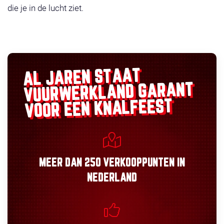
die je in de lucht ziet.
AL JAREN STAAT
GARANT
VUURWERKLAND
VOOR EEN KNALFEEST
MEER DAN
250 VERKOOPPUNTEN
IN
NEDERLAND