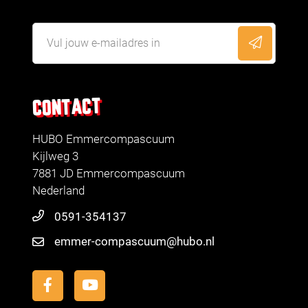
CONTACT
HUBO Emmercompascuum
Kijlweg 3
7881 JD Emmercompascuum
Nederland
0591-354137
emmer-compascuum@hubo.nl