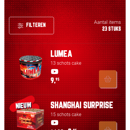
Aantal items
FILTEREN
23 STUKS
LUMEA
13 schots cake
9,
95
SHANGHAI SURPRISE
NIEUW
15 schots cake