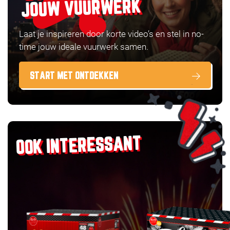
JOUW VUURWERK
Laat je inspireren door korte video’s en stel in no-
time jouw ideale vuurwerk samen.
START MET ONTDEKKEN
OOK INTERESSANT