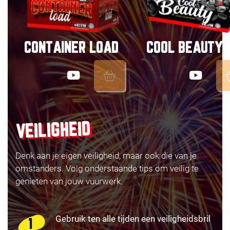
CONTAINER LOAD
COOL BEAUTY
VEILIGHEID
Denk aan je eigen veiligheid, maar ook die van je
omstanders. Volg onderstaande tips om veilig te
genieten van jouw vuurwerk.
Gebruik ten alle tijden een veiligheidsbril