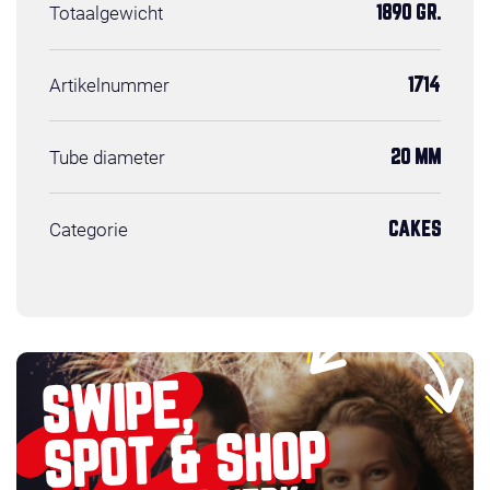
Totaalgewicht
1890 GR.
Artikelnummer
1714
Tube diameter
20 MM
Categorie
CAKES
SWIPE,
SPOT & SHOP