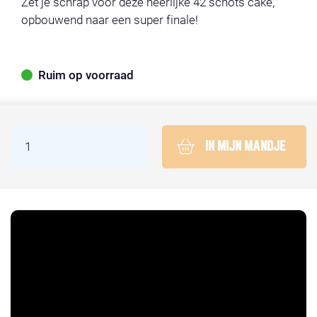
Zet je schrap voor deze heerlijke 42 schots cake,
opbouwend naar een super finale!
Ruim op voorraad
IN MIJN MANDJE