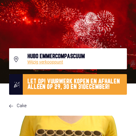
HUBO EMMERCOMPASCUUM
Wijzig verkooppunt
LET OP! VUURWERK KOPEN EN AFHALEN
ALLÉÉN OP 29, 30 EN 31DECEMBER!
Cake