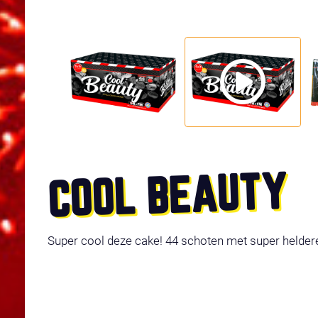
COOL BEAUTY
Super cool deze cake! 44 schoten met super heldere