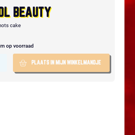
OL BEAUTY
hots cake
im op voorraad
PLAATS IN MIJN WINKELMANDJE