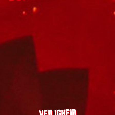
VEILIGHEID