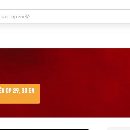
N OP 29, 30 EN