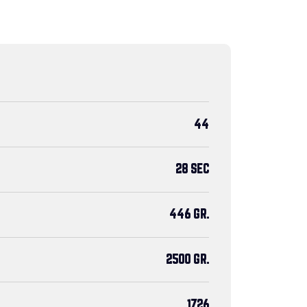
44
28 SEC
446 GR.
2500 GR.
1726