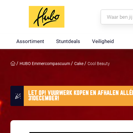
Assortiment
Stuntdeals
Veiligheid
HUBO Emmercompascuum
Cake
Cool Beauty
LET OP! VUURWERK KOPEN EN AFHALEN ALLÉÉ
31DECEMBER!