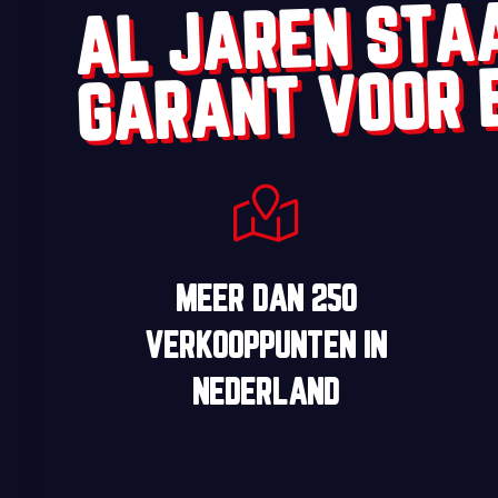
AL JAREN STA
GARANT VOOR 
MEER DAN
250
VERKOOPPUNTEN
IN
NEDERLAND