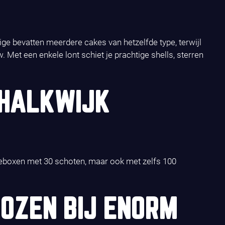
e bevatten meerdere cakes van hetzelfde type, terwijl
 Met een enkele lont schiet je prachtige shells, sterren
CHALKWIJK
akeboxen met 30 schoten, maar ook met zelfs 100
OZEN BIJ ENORM