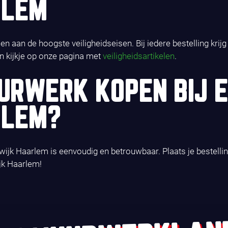
RLEM
n aan de hoogste veiligheidseisen. Bij iedere bestelling krij
n kijkje op onze pagina met
veiligheidsartikelen
.
RWERK KOPEN BIJ 
RLEM?
jk Haarlem is eenvoudig en betrouwbaar. Plaats je bestellin
jk Haarlem!