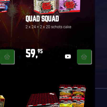
QUAD SQUAD
2 x 24 + 2 x 20 schots cake
59,
95