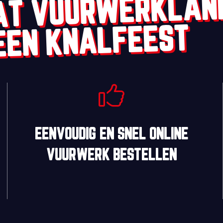
AT VUURWERKLAN
EEN KNALFEEST
EENVOUDIG
EN
SNEL
ONLINE
VUURWERK BESTELLEN