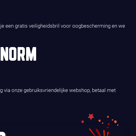
g je een gratis veiligheidsbril voor oogbescherming en we
ENORM
g via onze gebruiksvriendelijke webshop, betaal met