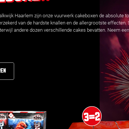
lkwijk Haarlem zijn onze vuurwerk cakeboxen de absolute to
erzekerd van de hardste knallen en de allergrootste effecte
terwijl andere dozen verschillende cakes bevatten. Neem een 
REN