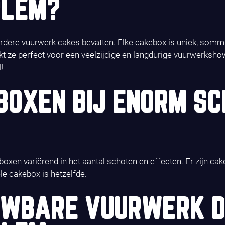
RLEM?
ere vuurwerk cakes bevatten. Elke cakebox is uniek, sommig
 ze perfect voor een veelzijdige en langdurige vuurwerkshow.
!
BOXEN BIJ ENORM S
boxen variërend in het aantal schoten en effecten. Er zijn c
le cakebox is hetzelfde.
OUWBARE VUURWERK D