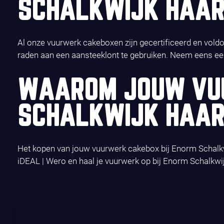
SCHALKWIJK HAA
Al onze vuurwerk cakeboxen zijn gecertificeerd en voldoe
raden aan een aansteeklont te gebruiken. Neem eens ee
WAAROM JOUW VUU
SCHALKWIJK HAA
Het kopen van jouw vuurwerk cakebox bij Enorm Schalkwi
iDEAL | Wero en haal je vuurwerk op bij Enorm Schalkwi