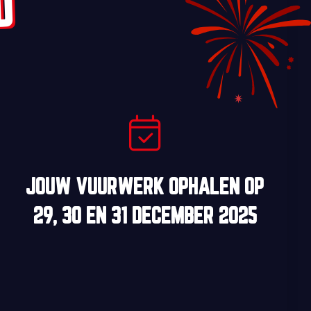
D
JOUW VUURWERK OPHALEN OP
29, 30
EN
31 DECEMBER 2025