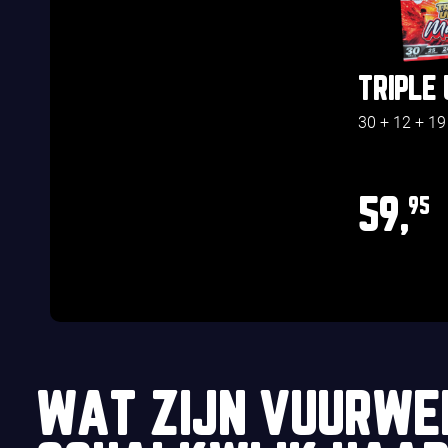
TRIPLE 
30 + 12 + 19
59,
95
WAT ZIJN VUURWE