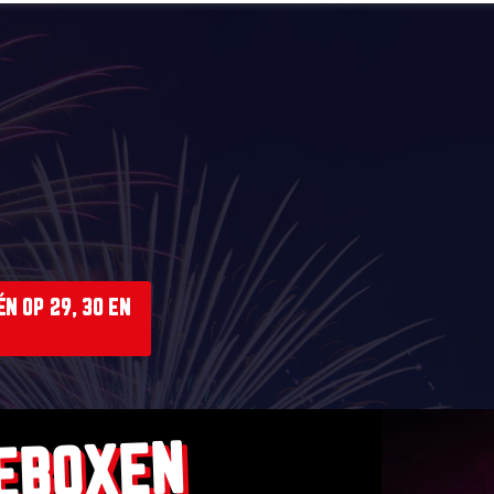
N OP 29, 30 EN
EBOXEN