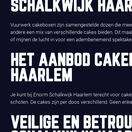
SCHALKWIJK HAA
Vuurwerk cakeboxen zijn samengestelde dozen die meerd
andere een mix van verschillende cakes bieden. Dit maakt
of mijnen de lucht in voor een adembenemend spektakel
HET AANBOD CAKE
HAARLEM
Je kunt bij Enorm Schalkwijk Haarlem terecht voor cake
schoten. De cakes zijn per doos verschillend. Geen enke
VEILIGE EN BETR