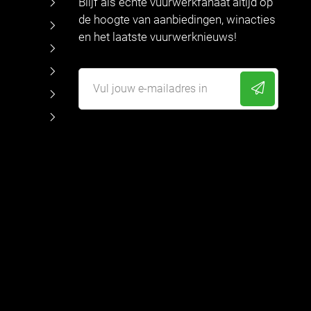
Blijf als echte vuurwerkfanaat altijd op
de hoogte van aanbiedingen, winacties
en het laatste vuurwerknieuws!