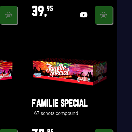
39,
95
FAMILIE SPECIAL
167 schots compound