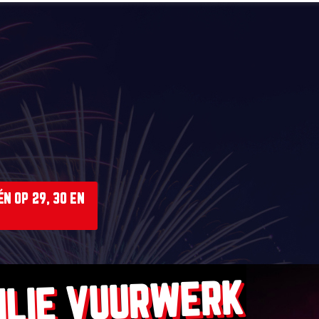
N OP 29, 30 EN
ILIE VUURWERK