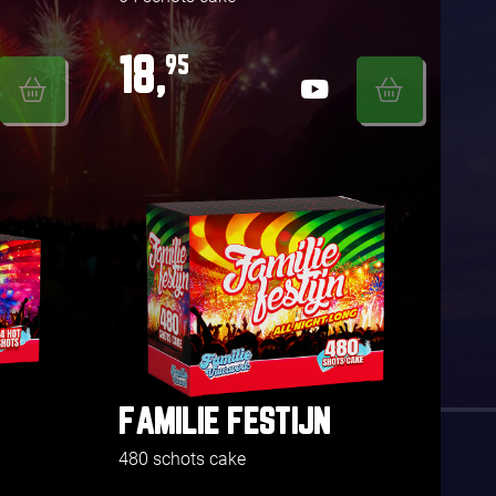
18,
95
FAMILIE FESTIJN
480 schots cake