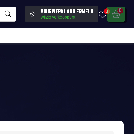
0
0
VUURWERKLAND ERMELO
Wijzig verkooppunt