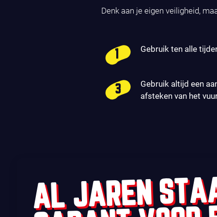
Denk aan je eigen veiligheid, ma
Gebruik ten alle tijde
Gebruik altijd een aa
afsteken van het vuu
AL JAREN STA