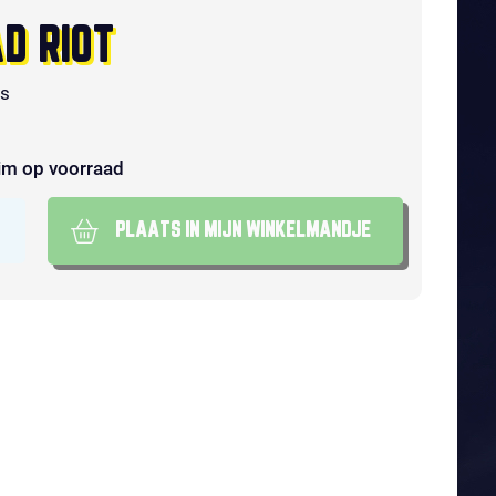
D RIOT
ks
im op voorraad
PLAATS IN MIJN WINKELMANDJE