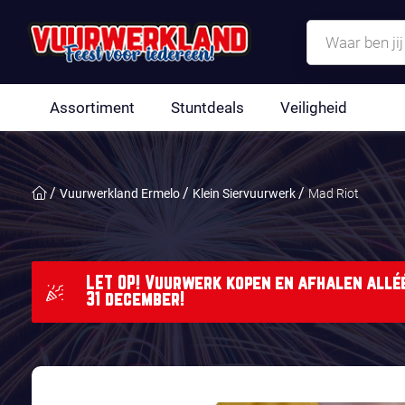
Assortiment
Stuntdeals
Veiligheid
Vuurwerkland Ermelo
Klein Siervuurwerk
Mad Riot
LET OP! Vuurwerk kopen en afhalen alléé
31 december!