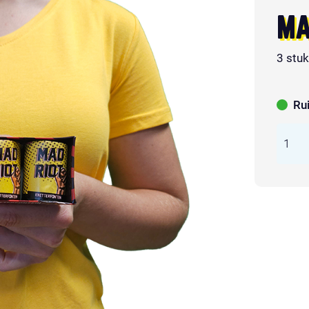
MA
3 stu
Ru