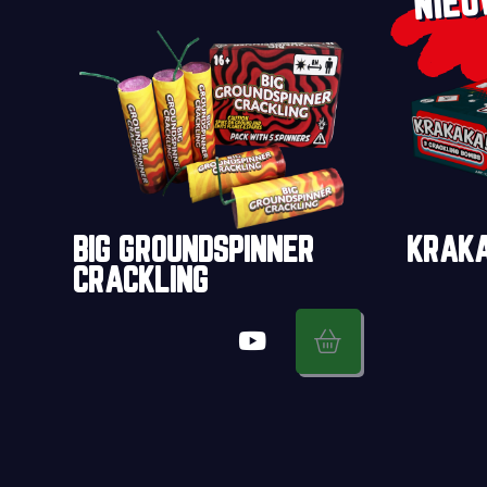
NIE
BIG GROUNDSPINNER
KRAK
CRACKLING