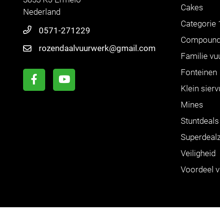
Cakes
Nederland
Categorie 
0571-271229
Compoun
rozendaalvuurwerk@gmail.com
Familie vu
Fonteinen
Klein sier
Mines
Stuntdeals
Superdeal
Veiligheid
Voordeel 