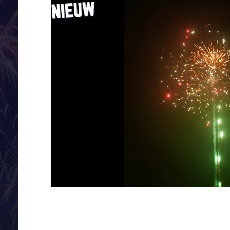
NIEUW