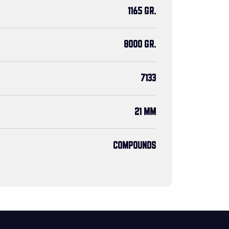
1165 GR.
8000 GR.
7133
21 MM
COMPOUNDS