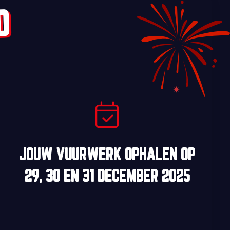
D
JOUW VUURWERK OPHALEN OP
29, 30
EN
31 DECEMBER 2025