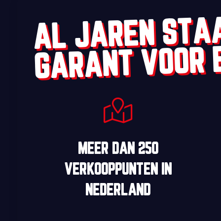
AL JAREN STA
GARANT VOOR 
MEER DAN
250
VERKOOPPUNTEN
IN
NEDERLAND