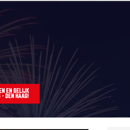
EN EN GELIJK
- DEN HAAG!