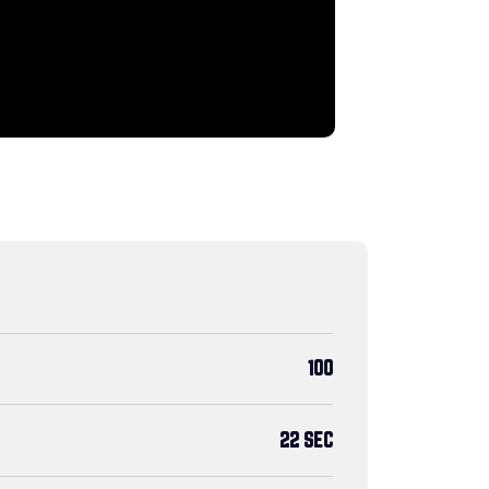
100
22 SEC