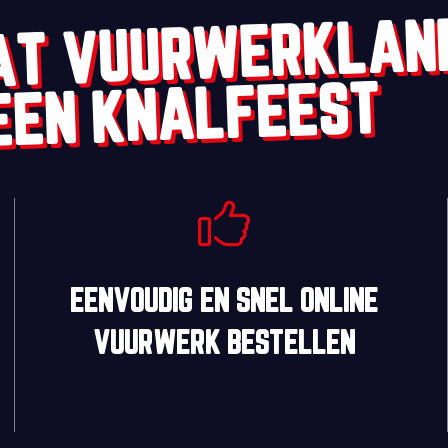
AT VUURWERKLAN
EEN KNALFEEST
EENVOUDIG
EN
SNEL
ONLINE
VUURWERK BESTELLEN