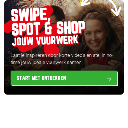
SWIPE,
SPOT & SHOP
JOUW VUURWERK
Laat je inspireren door korte video’s en stel in no-
time jouw ideale vuurwerk samen.
START MET ONTDEKKEN