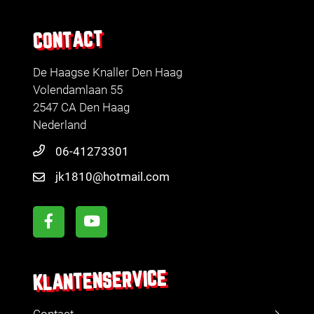
CONTACT
De Haagse Knaller Den Haag
Volendamlaan 55
2547 CA Den Haag
Nederland
06-41273301
jk1810@hotmail.com
KLANTENSERVICE
Contact