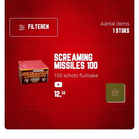
Aantal items
FILTEREN
1 STUKS
SCREAMING
MISSILES 100
100 schots fluitcake
12,
50