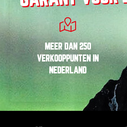
MEER DAN
250
VERKOOPPUNTEN
IN
NEDERLAND