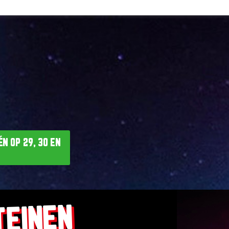
N OP 29, 30 EN
TEINEN