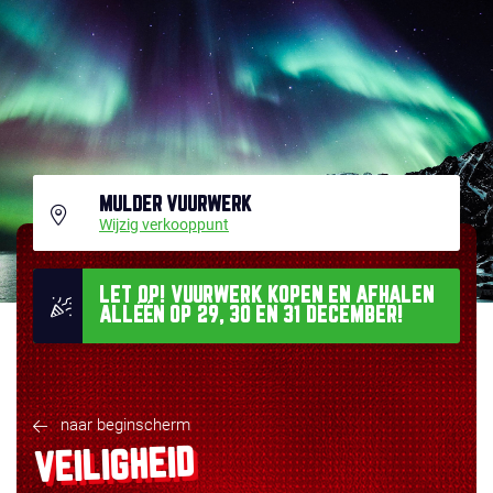
MULDER VUURWERK
Wijzig verkooppunt
LET OP! VUURWERK KOPEN EN AFHALEN
ALLÉÉN OP 29, 30 EN 31 DECEMBER!
naar beginscherm
VEILIGHEID