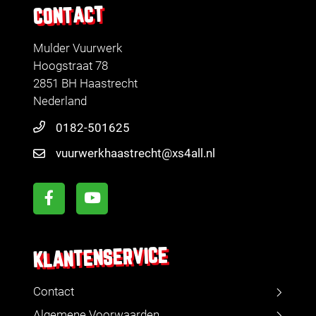
CONTACT
Mulder Vuurwerk
Hoogstraat 78
2851 BH Haastrecht
Nederland
0182-501625
vuurwerkhaastrecht@xs4all.nl
KLANTENSERVICE
Contact
Algemene Voorwaarden