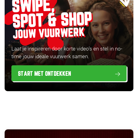
SWIPE,
SPOT & SHOP
JOUW VUURWERK
Laat je inspireren door korte video’s en stel in no-
time jouw ideale vuurwerk samen.
START MET ONTDEKKEN