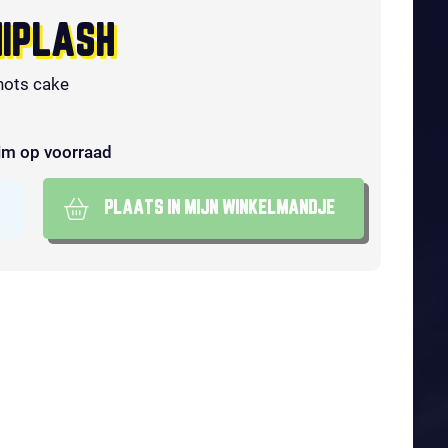
IPLASH
hots cake
im op voorraad
PLAATS IN MIJN WINKELMANDJE