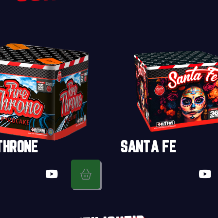
THRONE
SANTA FE