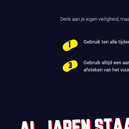
Denk aan je eigen veiligheid, ma
Gebruik ten alle tijde
Gebruik altijd een aa
afsteken van het vuu
AL JAREN STA