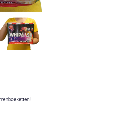
rrenboeketten!