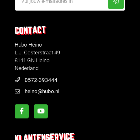
CONTACT
Hubo Heino
L.J. Costerstraat 49
8141 GN Heino
Nederland
0572-393444
heino@hubo.nl
KLANTENSERVICE