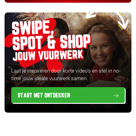
SWIPE,
SPOT & SHOP
JOUW VUURWERK
Laat je inspireren door korte video’s en stel in no-
time jouw ideale vuurwerk samen.
START MET ONTDEKKEN