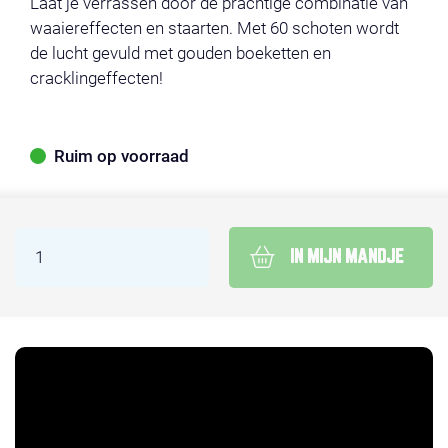
Laat je verrassen door de prachtige combinatie van
waaiereffecten en staarten. Met 60 schoten wordt
de lucht gevuld met gouden boeketten en
cracklingeffecten!
Ruim op voorraad
IN MIJN MANDJE