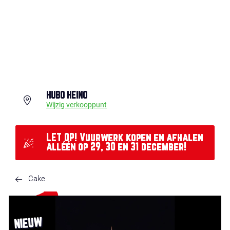
HUBO HEINO
Wijzig verkooppunt
LET OP! Vuurwerk kopen en afhalen
alléén op 29, 30 en 31 december!
Cake
NIEUW