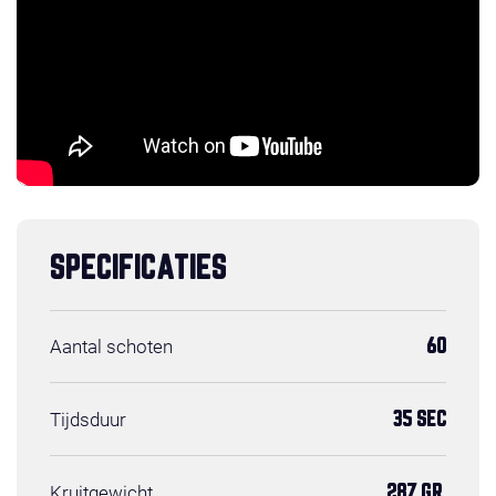
SPECIFICATIES
Aantal schoten
60
Tijdsduur
35 SEC
Kruitgewicht
287 GR.