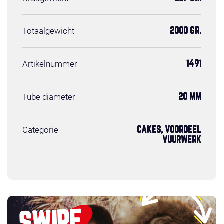
Totaalgewicht
2000 GR.
Artikelnummer
1491
Tube diameter
20 MM
Categorie
CAKES, VOORDEEL
VUURWERK
SWIPE,