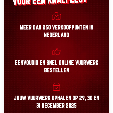
VOOR EEN KNALFEEST
MEER DAN
250 VERKOOPPUNTEN
IN
NEDERLAND
EENVOUDIG
EN
SNEL
ONLINE VUURWERK
BESTELLEN
JOUW VUURWERK OPHALEN OP
29, 30
EN
31 DECEMBER 2025