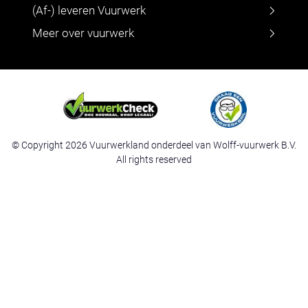
(Af-) leveren Vuurwerk
Meer over vuurwerk
© Copyright 2026 Vuurwerkland onderdeel van Wolff-vuurwerk B.V.
All rights reserved