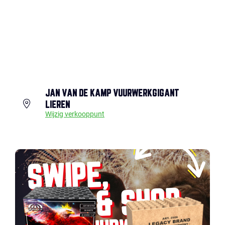
JAN VAN DE KAMP VUURWERKGIGANT
LIEREN
Wijzig verkooppunt
SWIPE,
SPOT & SHOP