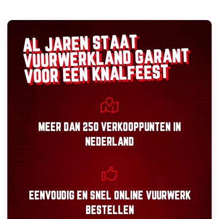
AL JAREN STAAT
GARANT
VUURWERKLAND
VOOR EEN KNALFEEST
MEER DAN
250 VERKOOPPUNTEN
IN
NEDERLAND
EENVOUDIG
EN
SNEL
ONLINE VUURWERK
BESTELLEN