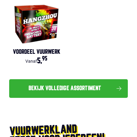
VOORDEEL VUURWERK
95
5,
Vanaf
BEKIJK VOLLEDIGE ASSORTIMENT
VUURWERKLAND