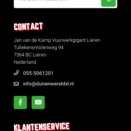
CONTACT
Jan van de Kamp Vuurwerkgigant Lieren
Tullekensmolenweg 94
7364 BC Lieren
Nederland
055-5061201
info@duivenwereldxl.nl
KLANTENSERVICE