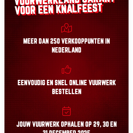
VUURWERKLAND
VOOR EEN KNALFEEST
MEER DAN
250 VERKOOPPUNTEN
IN
NEDERLAND
EENVOUDIG
EN
SNEL
ONLINE VUURWERK
BESTELLEN
JOUW VUURWERK OPHALEN OP
29, 30
EN