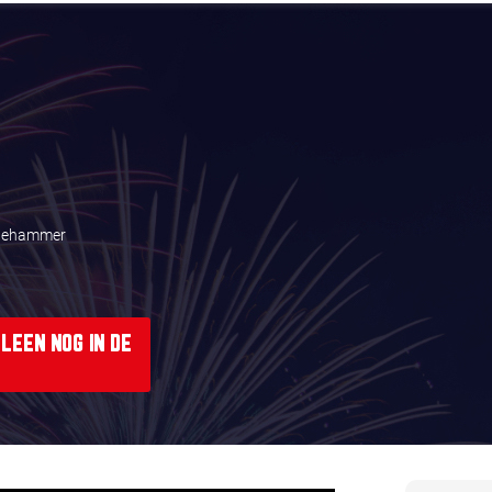
gehammer
LEEN NOG IN DE