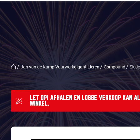
Jan van de Kamp Vuurwerkgigant Lieren
Compound
Sled
LET OP! AFHALEN EN LOSSE VERKOOP KAN AL
WINKEL.