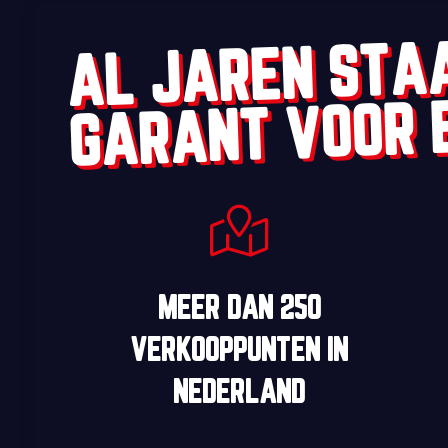
AL JAREN STA
GARANT VOOR 
MEER DAN
250
VERKOOPPUNTEN
IN
NEDERLAND