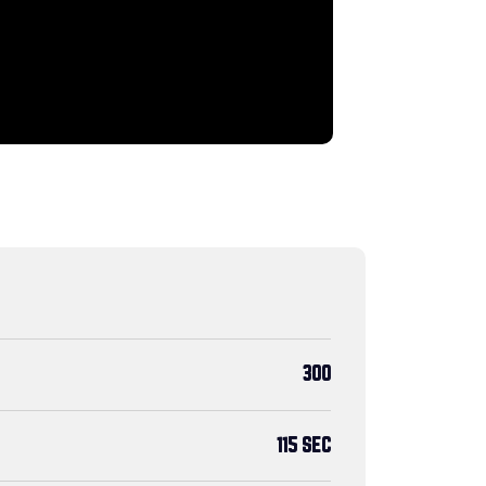
300
115 SEC