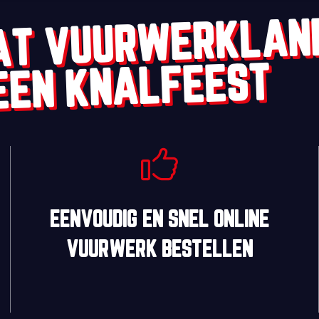
AT VUURWERKLAN
EEN KNALFEEST
EENVOUDIG
EN
SNEL
ONLINE
VUURWERK BESTELLEN