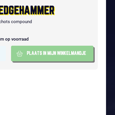
EDGEHAMMER
chots compound
im op voorraad
PLAATS IN MIJN WINKELMANDJE