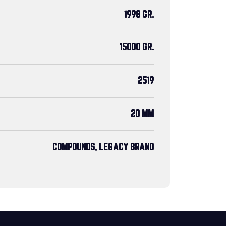
1998 GR.
15000 GR.
2519
20 MM
COMPOUNDS, LEGACY BRAND