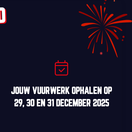
D
JOUW VUURWERK OPHALEN OP
29, 30
EN
31 DECEMBER 2025