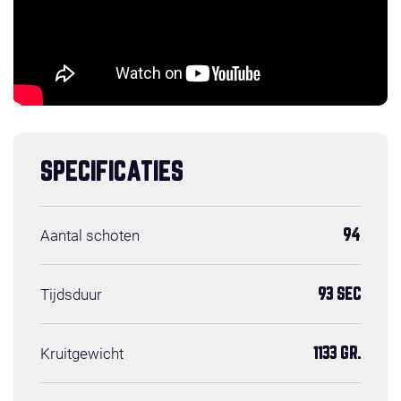
SPECIFICATIES
Aantal schoten
94
Tijdsduur
93 SEC
Kruitgewicht
1133 GR.