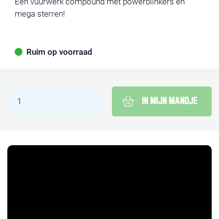
Een vuurwerk compound met powerblinkers en
mega sterren!
Ruim op voorraad
IN MIJN MANDJE