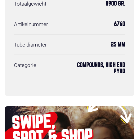
Totaalgewicht
8900 GR.
Artikelnummer
6760
Tube diameter
25 MM
Categorie
COMPOUNDS, HIGH END
PYRO
SWIPE,
SPOT & SHOP