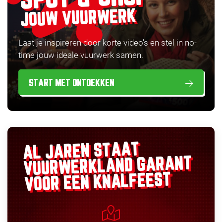
JOUW VUURWERK
Laat je inspireren door korte video’s en stel in no-
time jouw ideale vuurwerk samen.
START MET ONTDEKKEN
AL JAREN STAAT
GARANT
VUURWERKLAND
VOOR EEN KNALFEEST