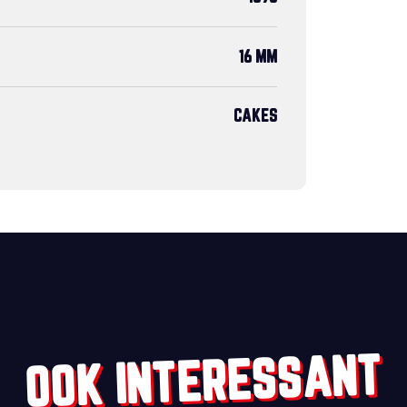
16 MM
CAKES
OOK INTERESSANT