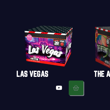
LAS VEGAS
THE 