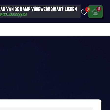
0
0
JAN VAN DE KAMP VUURWERKGIGANT LIEREN
ijzig verkooppunt