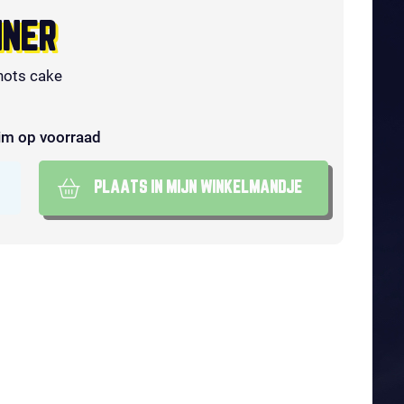
NNER
hots cake
im op voorraad
PLAATS IN MIJN WINKELMANDJE