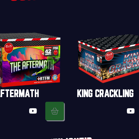
AFTERMATH
KING CRACKLING