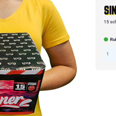
SI
15 sc
Ru