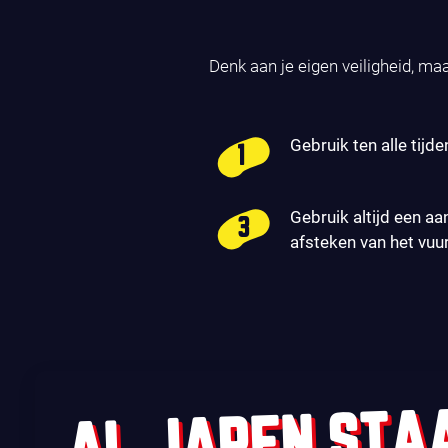
Denk aan je eigen veiligheid, ma
Gebruik ten alle tijde
Gebruik altijd een aa
afsteken van het vuu
AL JAREN STA