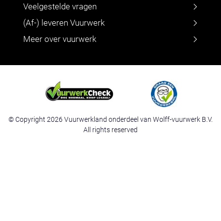
Veelgestelde vragen
(Af-) leveren Vuurwerk
Meer over vuurwerk
© Copyright 2026 Vuurwerkland onderdeel van Wolff-vuurwerk B.V.
All rights reserved