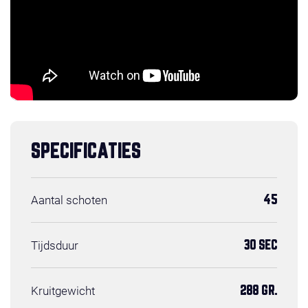
SPECIFICATIES
Aantal schoten
45
Tijdsduur
30 SEC
Kruitgewicht
288 GR.