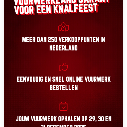
VUURWERKLAND
VOOR EEN KNALFEEST
MEER DAN
250 VERKOOPPUNTEN
IN
NEDERLAND
EENVOUDIG
EN
SNEL
ONLINE VUURWERK
BESTELLEN
JOUW VUURWERK OPHALEN OP
29, 30
EN