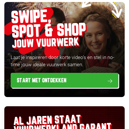
SWIPE,
SPOT & SHOP
JOUW VUURWERK
Laat je inspireren door korte video’s en stel in no-
time jouw ideale vuurwerk samen.
START MET ONTDEKKEN
AL JAREN STAAT
GARANT