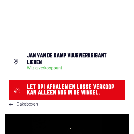
JAN VAN DE KAMP VUURWERKGIGANT
LIEREN
Wijzig verkooppunt
LET OP! AFHALEN EN LOSSE VERKOOP
KAN ALLEEN NOG IN DE WINKEL.
Cakeboxen