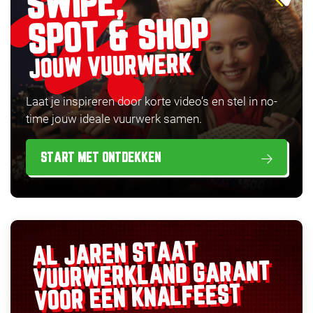
SWIPE,
SPOT & SHOP
JOUW VUURWERK
Laat je inspireren door korte video’s en stel in no-
time jouw ideale vuurwerk samen.
START MET ONTDEKKEN
AL JAREN STAAT
GARANT
VUURWERKLAND
VOOR EEN KNALFEEST