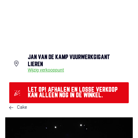
JAN VAN DE KAMP VUURWERKGIGANT
LIEREN
Wijzig verkooppunt
LET OP! AFHALEN EN LOSSE VERKOOP
KAN ALLEEN NOG IN DE WINKEL.
Cake