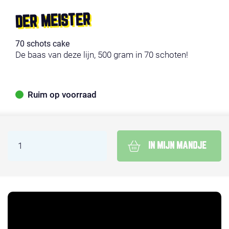
DER MEISTER
70 schots cake
De baas van deze lijn, 500 gram in 70 schoten!
Ruim op voorraad
IN MIJN MANDJE