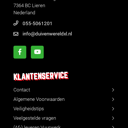
7364 BC Lieren
Nederland
055-5061201
info@duivenwereldxl.nl
KLANTENSERVICE
Contact
Algemene Voorwaarden
Veiligheidstips
Veelgestelde vragen
(Af-) leveren Vuurwerk