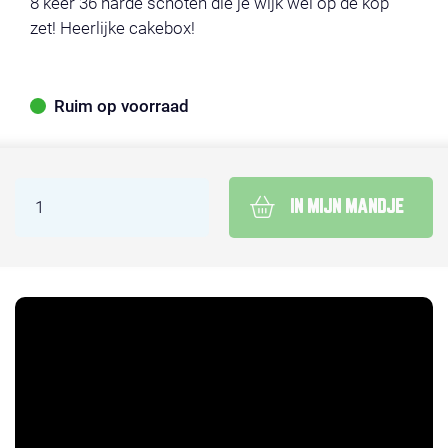
8 keer 36 harde schoten die je wijk wel op de kop
zet! Heerlijke cakebox!
Ruim op voorraad
IN MIJN MANDJE