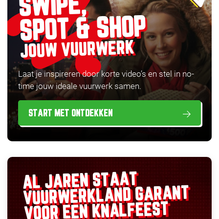
SWIPE,
SPOT & SHOP
JOUW VUURWERK
Laat je inspireren door korte video’s en stel in no-
time jouw ideale vuurwerk samen.
START MET ONTDEKKEN
AL JAREN STAAT
GARANT
VUURWERKLAND
VOOR EEN KNALFEEST