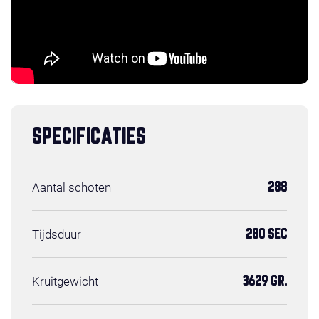
SPECIFICATIES
Aantal schoten
288
Tijdsduur
280 SEC
Kruitgewicht
3629 GR.