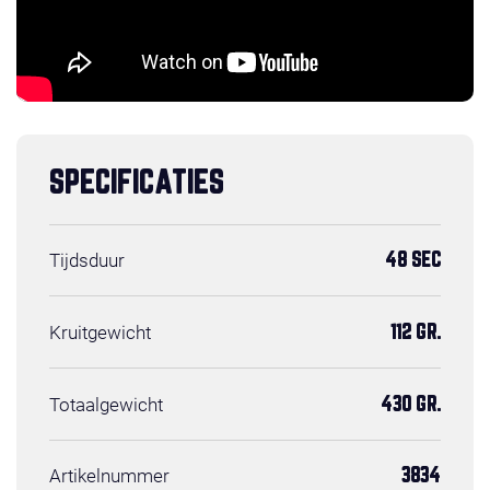
SPECIFICATIES
Tijdsduur
48 SEC
Kruitgewicht
112 GR.
Totaalgewicht
430 GR.
Artikelnummer
3834