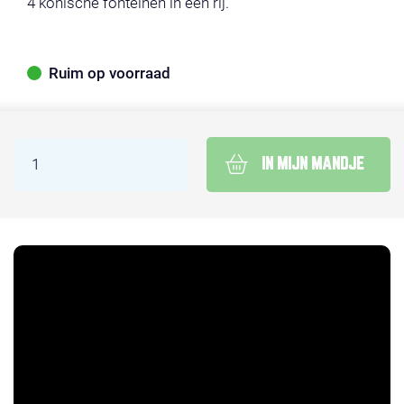
4 konische fonteinen in een rij.
Ruim op voorraad
IN MIJN MANDJE