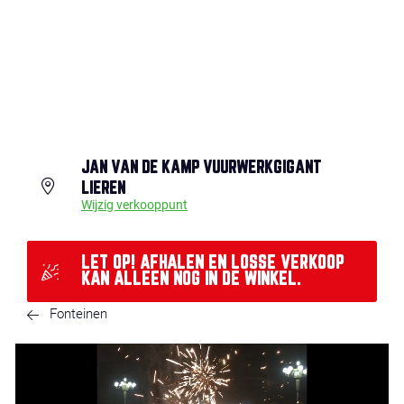
JAN VAN DE KAMP VUURWERKGIGANT
LIEREN
Wijzig verkooppunt
LET OP! AFHALEN EN LOSSE VERKOOP
KAN ALLEEN NOG IN DE WINKEL.
Fonteinen