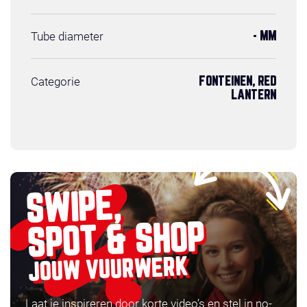
Tube diameter
- MM
Categorie
FONTEINEN, RED
LANTERN
SWIPE,
SPOT & SHOP
JOUW VUURWERK
Laat je inspireren door korte video’s en stel in no-