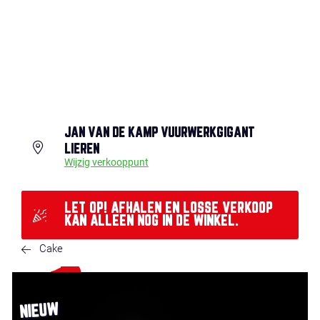
JAN VAN DE KAMP VUURWERKGIGANT
LIEREN
Wijzig verkooppunt
LET OP! AFHALEN EN LOSSE VERKOOP
KAN ALLEEN NOG IN DE WINKEL.
Cake
NIEUW