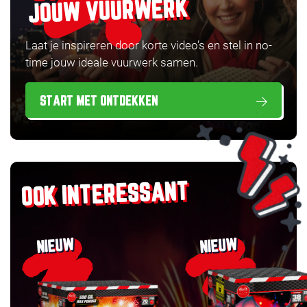
JOUW VUURWERK
Laat je inspireren door korte video’s en stel in no-
time jouw ideale vuurwerk samen.
START MET ONTDEKKEN
OOK INTERESSANT
NIEUW
NIEUW