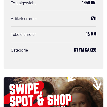
Totaalgewicht
1250 GR.
Artikelnummer
1711
Tube diameter
16 MM
Categorie
RTFM CAKES
SWIPE,
SPOT & SHOP