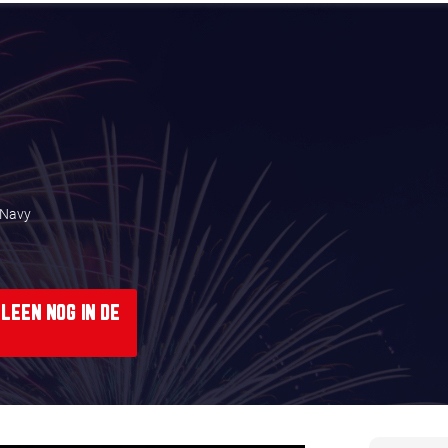
 Navy
LEEN NOG IN DE