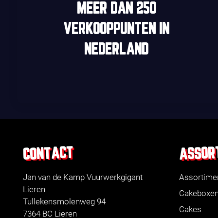
MEER DAN
250
VERKOOPPUNTEN
IN
NEDERLAND
ASSOR
CONTACT
Jan van de Kamp Vuurwerkgigant
Assortime
Lieren
Cakeboxe
Tullekensmolenweg 94
Cakes
7364 BC Lieren