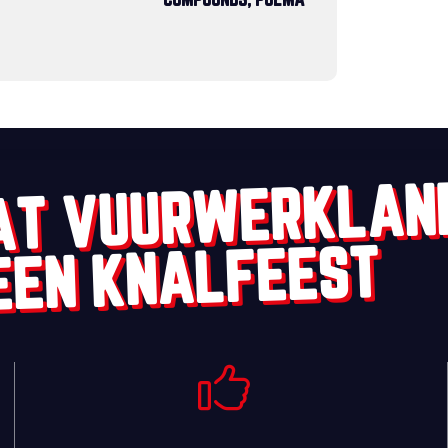
COMPOUNDS, POEMA
AT VUURWERKLAN
EEN KNALFEEST