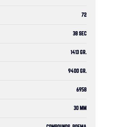
72
38 SEC
1413 GR.
9400 GR.
6958
30 MM