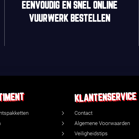
EENVOUDIG
EN
SNEL
ONLINE
VUURWERK BESTELLEN
KLANTENSERVICE
TIMENT
ntspakketten
Contact
n
Algemene Voorwaarden
Veiligheidstips