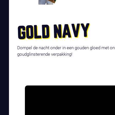
GOLD NAVY
Dompel de nacht onder in een gouden gloed met o
goudglinsterende verpakking!