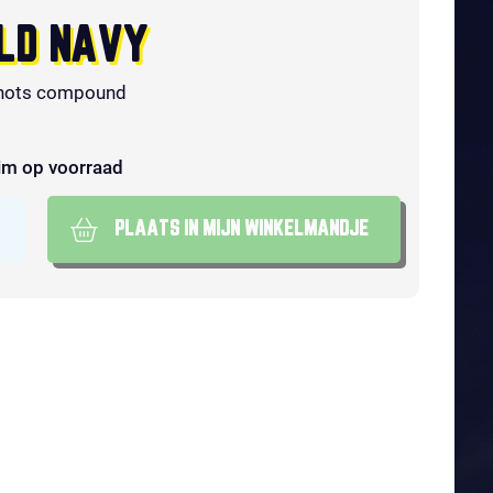
LD NAVY
hots compound
im op voorraad
PLAATS IN MIJN WINKELMANDJE