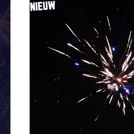
NIEUW