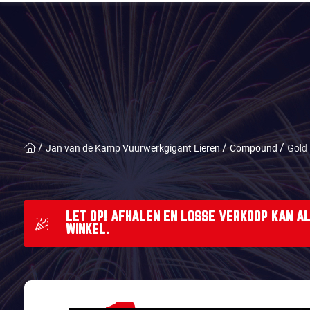
Jan van de Kamp Vuurwerkgigant Lieren
Compound
Gold
LET OP! AFHALEN EN LOSSE VERKOOP KAN AL
WINKEL.