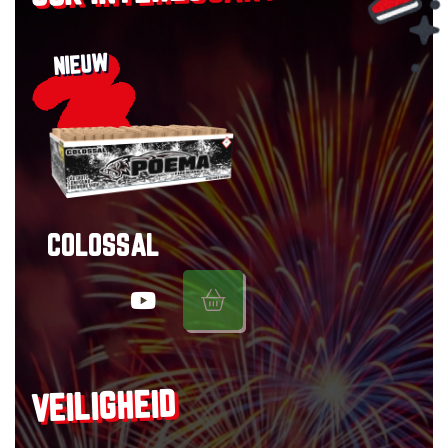
NIEUW
COLOSSAL
VEILIGHEID