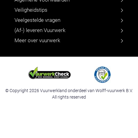
Veiligheidstips
Veelgestelde vragen
(Af-) leveren Vuurwerk
Meer over vuurwerk
© Copyright 2026 Vuurwerkland onderdeel van Wolff-vuurwerk B.V.
All rights reserved