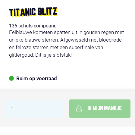
TITANIC BLITZ
136 schots compound
Felblauwe kometen spatten uit in gouden regen met
unieke blauwe sterren. Afgewisseld met bloedrode
en felroze sterren met een superfinale van
glittergoud. Dit is je slotstuk!
Ruim op voorraad
IN MIJN MANDJE