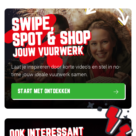
SWIPE,
SPOT & SHOP
JOUW VUURWERK
Laat je inspireren door korte video’s en stel in no-
time jouw ideale vuurwerk samen.
START MET ONTDEKKEN
OOK INTERESSANT