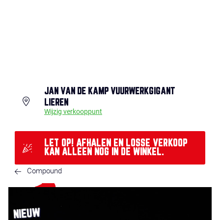
JAN VAN DE KAMP VUURWERKGIGANT
LIEREN
Wijzig verkooppunt
LET OP! AFHALEN EN LOSSE VERKOOP
KAN ALLEEN NOG IN DE WINKEL.
Compound
NIEUW