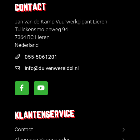
CONTACT
Jan van de Kamp Vuurwerkgigant Lieren
Tullekensmolenweg 94
7364 BC Lieren
Nederland
055-5061201
info@duivenwereldxl.nl
KLANTENSERVICE
Contact
Algemene Voorwaarden