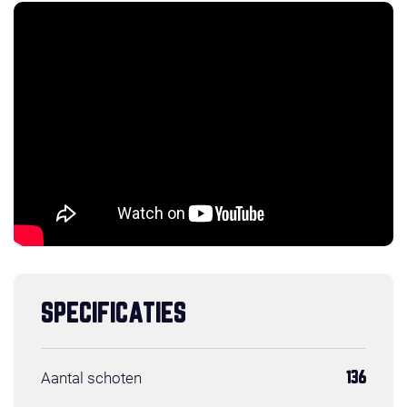
SPECIFICATIES
Aantal schoten
136