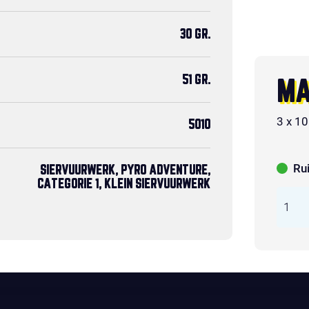
30 GR.
51 GR.
MA
3 x 10
5010
Ru
SIERVUURWERK, PYRO ADVENTURE,
CATEGORIE 1, KLEIN SIERVUURWERK