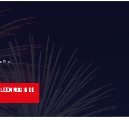
c Stars
LEEN NOG IN DE