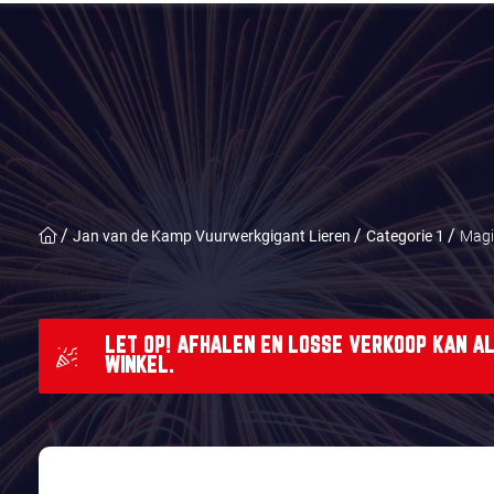
Jan van de Kamp Vuurwerkgigant Lieren
Categorie 1
Magi
LET OP! AFHALEN EN LOSSE VERKOOP KAN AL
WINKEL.