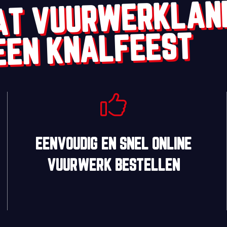
AT VUURWERKLAN
EEN KNALFEEST
EENVOUDIG
EN
SNEL
ONLINE
VUURWERK BESTELLEN