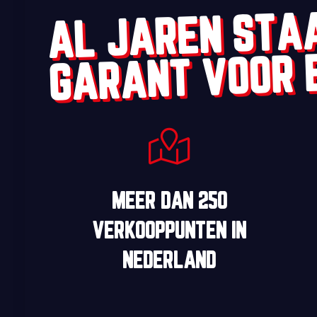
AL JAREN STA
GARANT VOOR 
MEER DAN
250
VERKOOPPUNTEN
IN
NEDERLAND