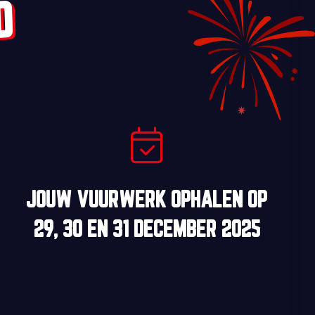
D
JOUW VUURWERK OPHALEN OP
29, 30
EN
31 DECEMBER 2025