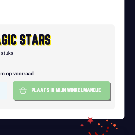
GIC STARS
 stuks
im op voorraad
PLAATS IN MIJN WINKELMANDJE